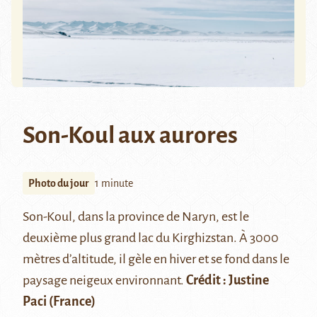
Son-Koul aux aurores
Photo du jour
1 minute
Son-Koul
, dans la province de Naryn, est le
deuxième plus grand lac du Kirghizstan. À 3000
mètres d’altitude, il gèle en hiver et se fond dans le
paysage neigeux environnant.
Crédit : Justine
Paci (France)