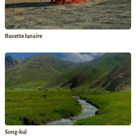
Buvette lunaire
Song-kul