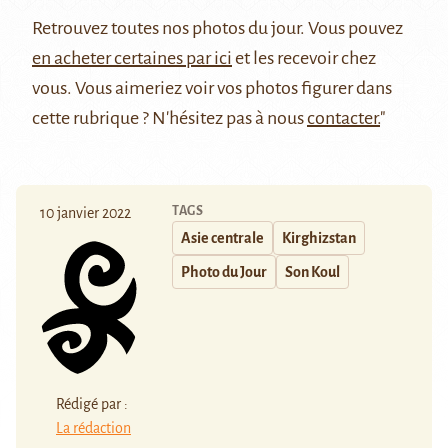
Retrouvez
toutes nos photos du jour
. Vous pouvez
en acheter certaines par ici
et les recevoir chez
vous. Vous aimeriez voir vos photos figurer dans
cette rubrique ? N'hésitez pas à nous
contacter.
"
TAGS
10 janvier 2022
Asie centrale
Kirghizstan
Photo du Jour
Son Koul
Rédigé par :
La rédaction