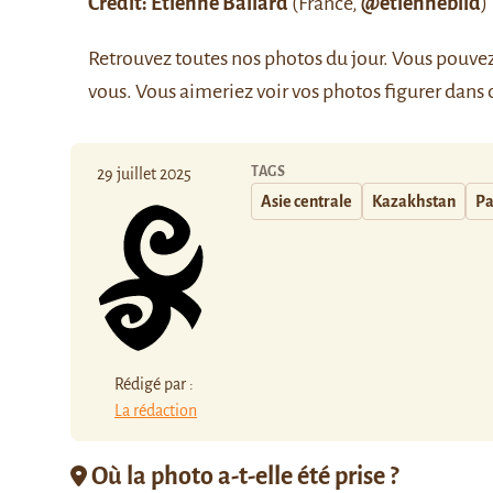
Crédit: Etienne Ballard
(France,
@etienneblld
)
Retrouvez
toutes nos photos du jour
. Vous pouve
vous. Vous aimeriez voir vos photos figurer dans 
TAGS
29 juillet 2025
Asie centrale
Kazakhstan
Pa
Rédigé par :
La rédaction
Où la photo a-t-elle été prise ?