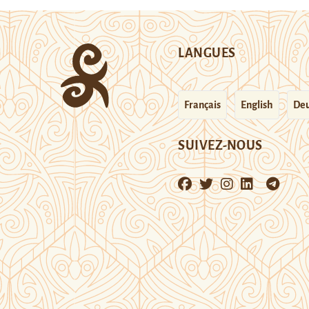
LANGUES
Français
English
Deu
SUIVEZ-NOUS