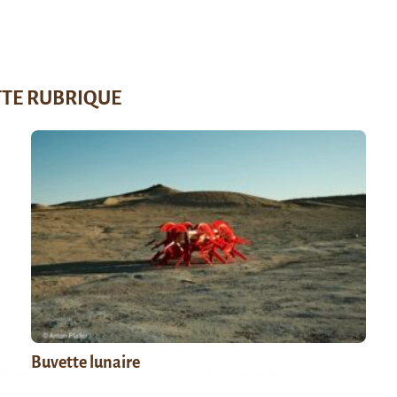
TTE RUBRIQUE
Buvette lunaire