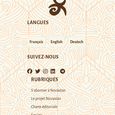
LANGUES
Français
English
Deutsch
SUIVEZ-NOUS
RUBRIQUES
S’abonner à Novastan
Le projet Novastan
Charte éditoriale
Equipe