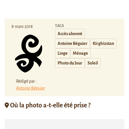
TAGS
8 mars 2018
Accès abonné
Antoine Béguier
Kirghizstan
Linge
Ménage
Photo du Jour
Soleil
Rédigé par :
Antoine Béguier
Où la photo a-t-elle été prise ?