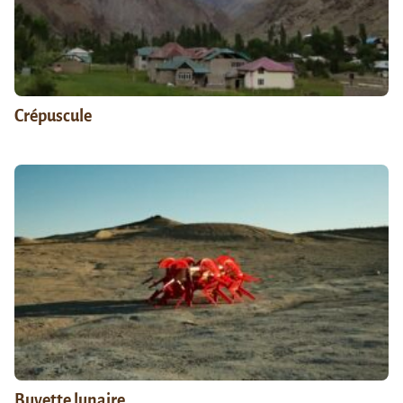
Crépuscule
Buvette lunaire