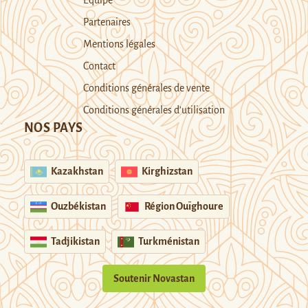
Partenaires
Mentions légales
Contact
Conditions générales de vente
Conditions générales d’utilisation
NOS PAYS
Kazakhstan
Kirghizstan
Ouzbékistan
Région Ouïghoure
Tadjikistan
Turkménistan
Soutenir Novastan