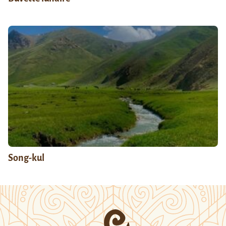
Song-kul