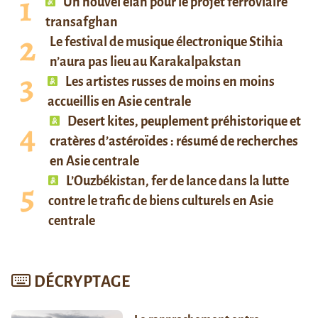
Un nouvel élan pour le projet ferroviaire
transafghan
Le festival de musique électronique Stihia
n’aura pas lieu au Karakalpakstan
Les artistes russes de moins en moins
accueillis en Asie centrale
Desert kites, peuplement préhistorique et
cratères d’astéroïdes : résumé de recherches
en Asie centrale
L’Ouzbékistan, fer de lance dans la lutte
contre le trafic de biens culturels en Asie
centrale
DÉCRYPTAGE