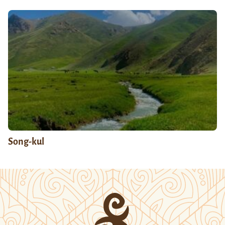
Song-kul