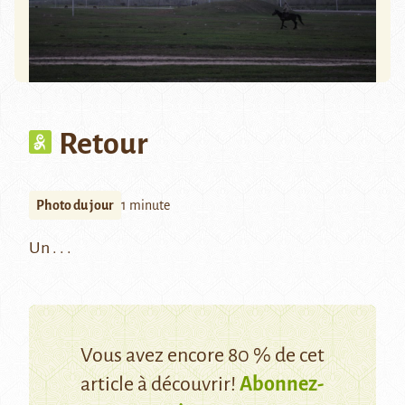
Retour
Photo du jour
1 minute
Un . . .
Vous avez encore 80 % de cet
article à découvrir!
Abonnez-