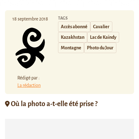
TAGS
18 septembre 2018
Accès abonné
Cavalier
Kazakhstan
Lac de Kaïndy
Montagne
Photo du Jour
Rédigé par :
La rédaction
Où la photo a-t-elle été prise ?