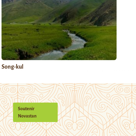
Song-kul
Soutenir
Novastan