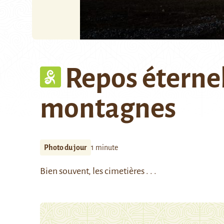
Repos éternel
montagnes
Photo du jour
1 minute
Bien souvent, les cimetières . . .