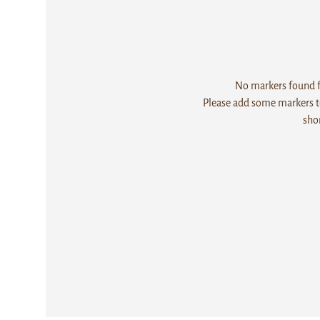
No markers found fo
Please add some markers to
sho