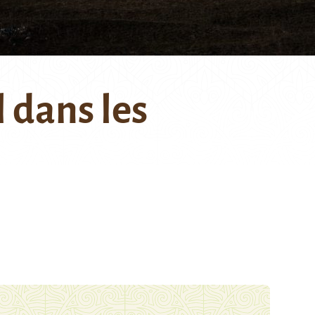
 dans les