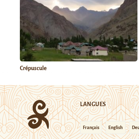
Crépuscule
LANGUES
Français
English
Deu