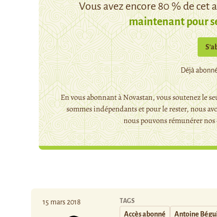
Vous avez encore 80 % de cet ar
maintenant pour s
S’a
Déjà abonné
En vous abonnant à Novastan, vous soutenez le seu
sommes indépendants et pour le rester, nous avo
nous pouvons rémunérer nos c
TAGS
15 mars 2018
Accès abonné
Antoine Bégu