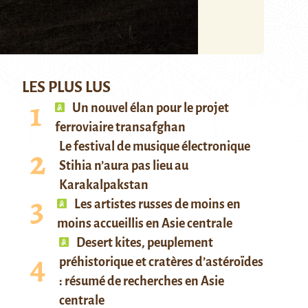
LES PLUS LUS
Un nouvel élan pour le projet
ferroviaire transafghan
Le festival de musique électronique
Stihia n’aura pas lieu au
Karakalpakstan
Les artistes russes de moins en
moins accueillis en Asie centrale
Desert kites, peuplement
préhistorique et cratères d’astéroïdes
: résumé de recherches en Asie
centrale