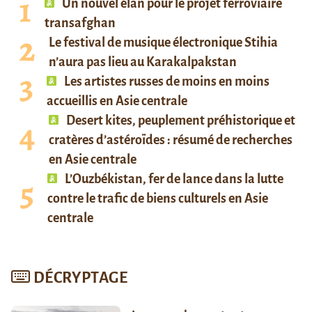
Un nouvel élan pour le projet ferroviaire
transafghan
Le festival de musique électronique Stihia
n’aura pas lieu au Karakalpakstan
Les artistes russes de moins en moins
accueillis en Asie centrale
Desert kites, peuplement préhistorique et
cratères d’astéroïdes : résumé de recherches
en Asie centrale
L’Ouzbékistan, fer de lance dans la lutte
contre le trafic de biens culturels en Asie
centrale
DÉCRYPTAGE