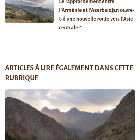
Le rapprochement entre
l’Arménie et l’Azerbaïdjan ouvre-
t-il une nouvelle route vers l’Asie
centrale ?
ARTICLES À LIRE ÉGALEMENT DANS CETTE
RUBRIQUE