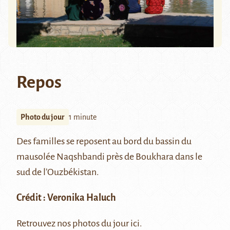
Repos
Photo du jour
1 minute
Des familles se reposent au bord du bassin du
mausolée
Naqshbandi
près de
Boukhara
dans le
sud de l’Ouzbékistan.
Crédit :
Veronika Haluch
Retrouvez nos photos du jour
ici
.