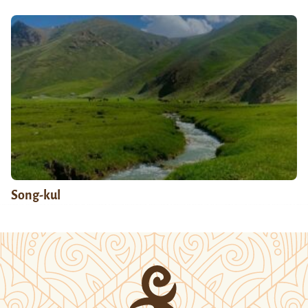
Song-kul