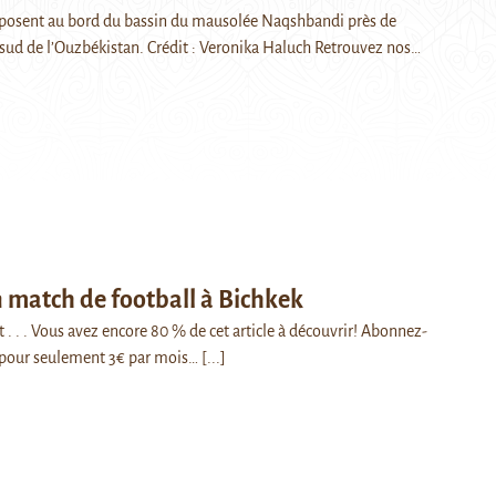
eposent au bord du bassin du mausolée Naqshbandi près de
sud de l’Ouzbékistan. Crédit : Veronika Haluch Retrouvez nos…
 match de football à Bichkek
 . . . Vous avez encore 80 % de cet article à découvrir! Abonnez-
pour seulement 3€ par mois…
[...]