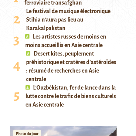
ferroviaire transafghan
Le festival de musique électronique
Stihia n’aura pas lieu au
Karakalpakstan
Les artistes russes de moins en
moins accueillis en Asie centrale
Desert kites, peuplement
préhistorique et cratères d’astéroïdes
: résumé de recherches en Asie
centrale
L’Ouzbékistan, fer de lance dans la
lutte contre le trafic de biens culturels
en Asie centrale
Photo du jour