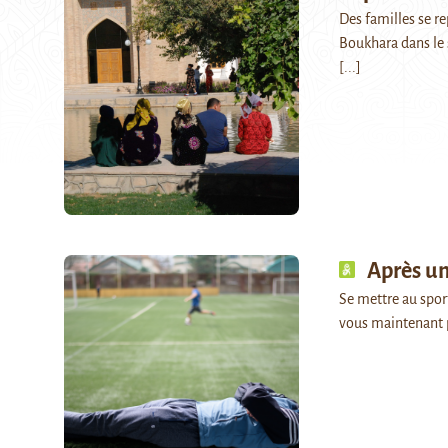
Des familles se r
Boukhara dans le 
[...]
Après un
Se mettre au sport
vous maintenant 