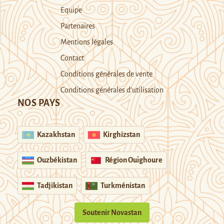
Equipe
Partenaires
Mentions légales
Contact
Conditions générales de vente
Conditions générales d’utilisation
NOS PAYS
Kazakhstan
Kirghizstan
Ouzbékistan
Région Ouïghoure
Tadjikistan
Turkménistan
Soutenir Novastan