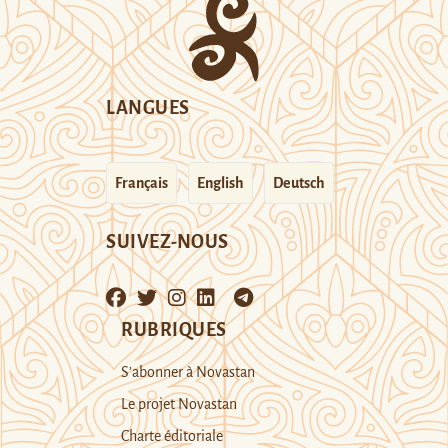
LANGUES
Français
English
Deutsch
SUIVEZ-NOUS
RUBRIQUES
S’abonner à Novastan
Le projet Novastan
Charte éditoriale