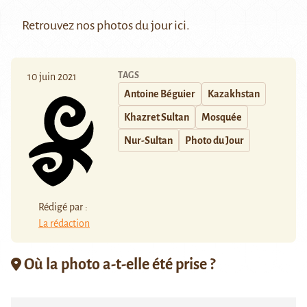
Retrouvez nos photos du jour
ici
.
TAGS
10 juin 2021
Antoine Béguier
Kazakhstan
Khazret Sultan
Mosquée
Nur-Sultan
Photo du Jour
Rédigé par :
La rédaction
Où la photo a-t-elle été prise ?