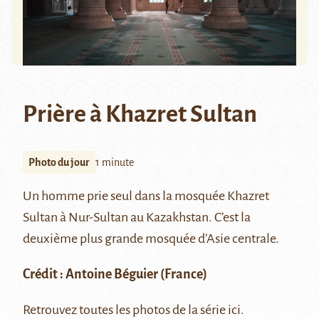
Prière à Khazret Sultan
Photo du jour
1 minute
Un homme prie seul dans la mosquée
Khazret
Sultan
à
Nur-Sultan
au Kazakhstan. C’est la
deuxième plus grande mosquée d’Asie centrale.
Crédit :
Antoine Béguier
(France)
Retrouvez toutes les photos de la série
ici
.