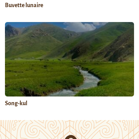
Buvette lunaire
Song-kul