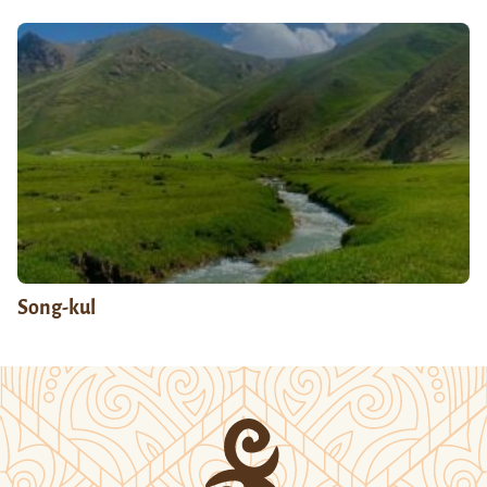
Song-kul