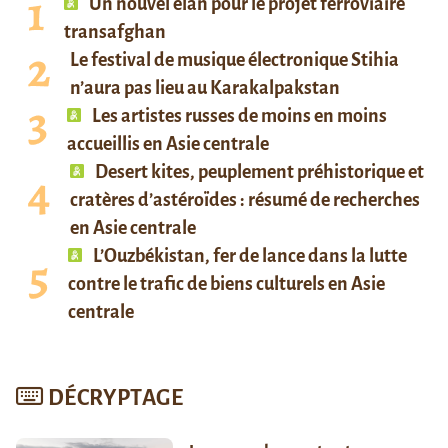
Un nouvel élan pour le projet ferroviaire
transafghan
Le festival de musique électronique Stihia
n’aura pas lieu au Karakalpakstan
Les artistes russes de moins en moins
accueillis en Asie centrale
Desert kites, peuplement préhistorique et
cratères d’astéroïdes : résumé de recherches
en Asie centrale
L’Ouzbékistan, fer de lance dans la lutte
contre le trafic de biens culturels en Asie
centrale
DÉCRYPTAGE