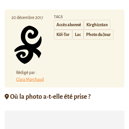
TAGS
20 décembre 2017
Accès abonné
Kirghizstan
Köl-Tor
Lac
Photo du Jour
Rédigé par :
Clara Marchaud
Où la photo a-t-elle été prise ?