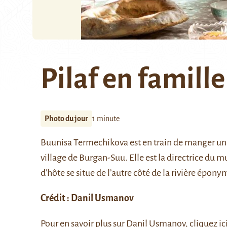
Pilaf en famille
Photo du jour
1 minute
Buunisa Termechikova est en train de manger un pila
village de Burgan-Suu. Elle est la directrice du
d’hôte se situe de l’autre côté de la rivière épony
Crédit :
Danil Usmanov
Pour en savoir plus sur Danil Usmanov, cliquez
ic