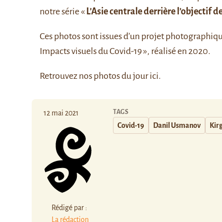
notre série «
L’Asie centrale derrière l’objectif d
Ces photos sont issues d’un projet photographiq
Impacts visuels du Covid-19 », réalisé en 2020.
Retrouvez nos photos du jour
ici
.
TAGS
12 mai 2021
Covid-19
Danil Usmanov
Kir
Rédigé par :
La rédaction