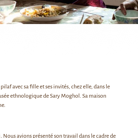
f avec sa fille et ses invités, chez elle, dans le
 musée ethnologique de
Sary Moghol
. Sa maison
me.
i
. Nous avions présenté son travail dans le cadre de