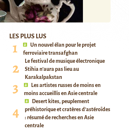
LES PLUS LUS
Un nouvel élan pour le projet
ferroviaire transafghan
Le festival de musique électronique
Stihia n’aura pas lieu au
Karakalpakstan
Les artistes russes de moins en
moins accueillis en Asie centrale
Desert kites, peuplement
préhistorique et cratères d’astéroïdes
: résumé de recherches en Asie
centrale