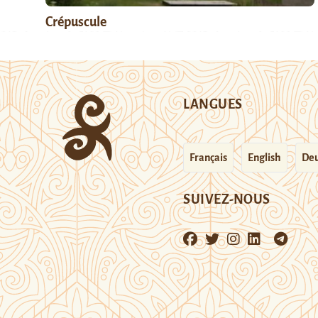
Crépuscule
LANGUES
Français
English
Deu
SUIVEZ-NOUS