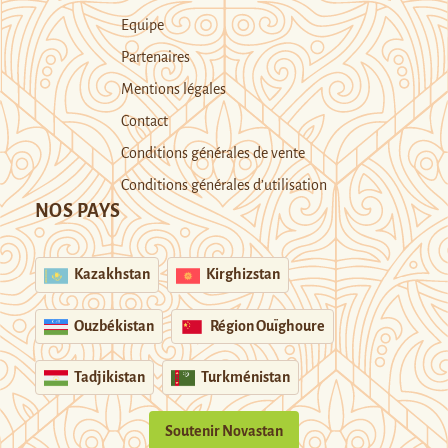
Equipe
Partenaires
Mentions légales
Contact
Conditions générales de vente
Conditions générales d’utilisation
NOS PAYS
Kazakhstan
Kirghizstan
Ouzbékistan
Région Ouïghoure
Tadjikistan
Turkménistan
Soutenir Novastan