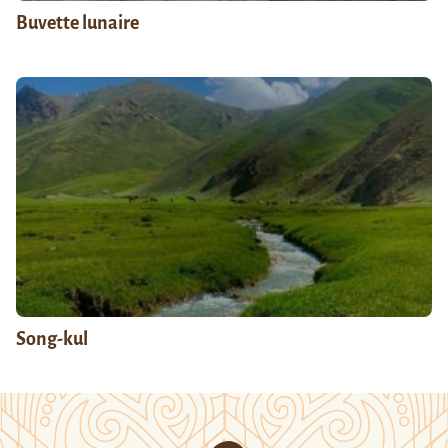
Buvette lunaire
Song-kul