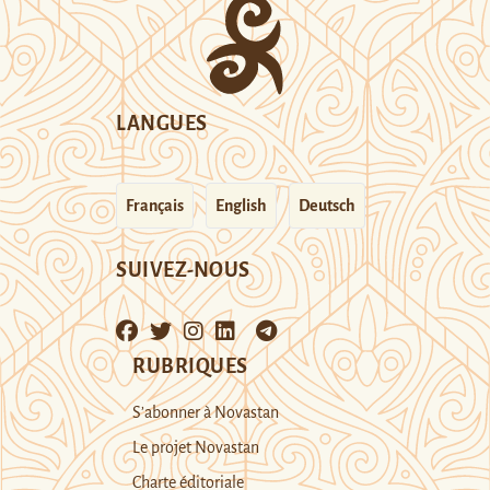
LANGUES
Français
English
Deutsch
SUIVEZ-NOUS
RUBRIQUES
S’abonner à Novastan
Le projet Novastan
Charte éditoriale