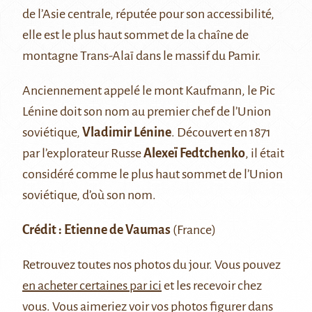
de l’Asie centrale, réputée pour son accessibilité,
elle est le plus haut sommet de la chaîne de
montagne Trans-Alaï dans le massif du Pamir.
Anciennement appelé le mont Kaufmann, le Pic
Lénine doit son nom au premier chef de l’Union
soviétique,
Vladimir Lénine
. Découvert en 1871
par l’explorateur Russe
Alexeï Fedtchenko
, il était
considéré comme le plus haut sommet de l’Union
soviétique, d’où son nom.
Crédit : Etienne de Vaumas
(France)
Retrouvez
toutes nos photos du jour
. Vous pouvez
en acheter certaines par ici
et les recevoir chez
vous. Vous aimeriez voir vos photos figurer dans