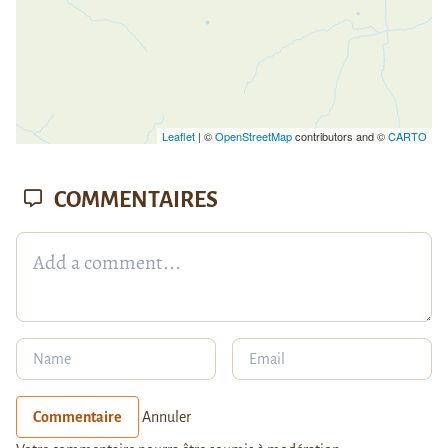
Leaflet
| ©
OpenStreetMap
contributors and ©
CARTO
COMMENTAIRES
Commentaire
Annuler