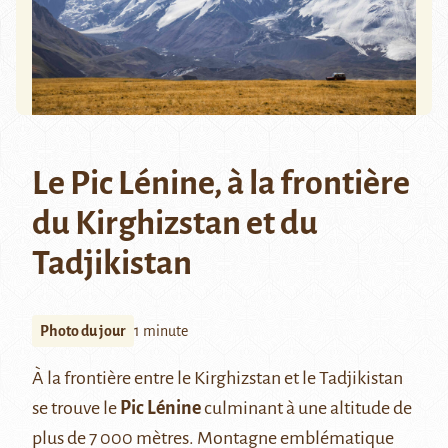
Le Pic Lénine, à la frontière
du Kirghizstan et du
Tadjikistan
Photo du jour
1 minute
À la frontière entre le Kirghizstan et le Tadjikistan
se trouve le
Pic Lénine
culminant à une altitude de
plus de 7 000 mètres. Montagne emblématique