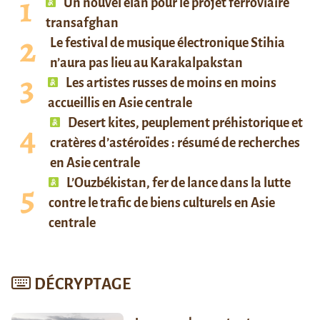
Un nouvel élan pour le projet ferroviaire
transafghan
Le festival de musique électronique Stihia
n’aura pas lieu au Karakalpakstan
Les artistes russes de moins en moins
accueillis en Asie centrale
Desert kites, peuplement préhistorique et
cratères d’astéroïdes : résumé de recherches
en Asie centrale
L’Ouzbékistan, fer de lance dans la lutte
contre le trafic de biens culturels en Asie
centrale
DÉCRYPTAGE