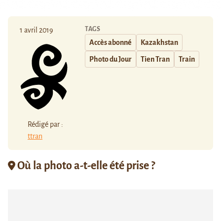
TAGS
1 avril 2019
Accès abonné
Kazakhstan
Photo du Jour
Tien Tran
Train
Rédigé par :
ttran
Où la photo a-t-elle été prise ?