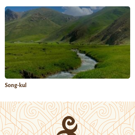
Song-kul