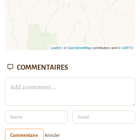
Leaflet
| ©
OpenStreetMap
contributors and ©
CARTO
COMMENTAIRES
Commentaire
Annuler