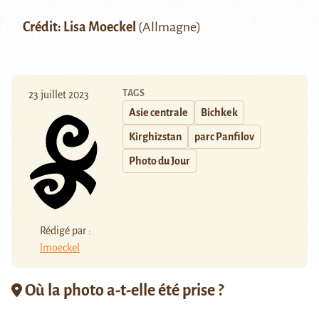
Crédit: Lisa
Moeckel
(Allmagne)
TAGS
23 juillet 2023
Asie centrale
Bichkek
Kirghizstan
parc Panfilov
Photo du Jour
Rédigé par :
lmoeckel
Où la photo a-t-elle été prise ?