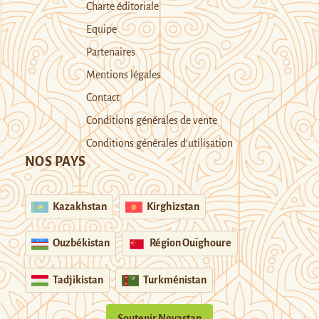
Charte éditoriale
Equipe
Partenaires
Mentions légales
Contact
Conditions générales de vente
Conditions générales d’utilisation
NOS PAYS
Kazakhstan
Kirghizstan
Ouzbékistan
Région Ouïghoure
Tadjikistan
Turkménistan
Soutenir Novastan