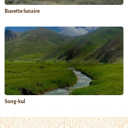
Buvette lunaire
Song-kul