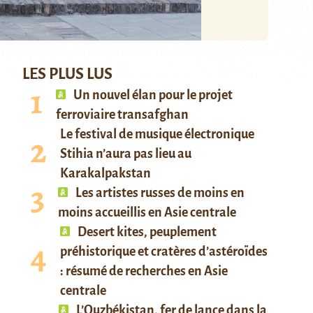
LES PLUS LUS
Un nouvel élan pour le projet
ferroviaire transafghan
Le festival de musique électronique
Stihia n’aura pas lieu au
Karakalpakstan
Les artistes russes de moins en
moins accueillis en Asie centrale
Desert kites, peuplement
préhistorique et cratères d’astéroïdes
: résumé de recherches en Asie
centrale
L’Ouzbékistan, fer de lance dans la