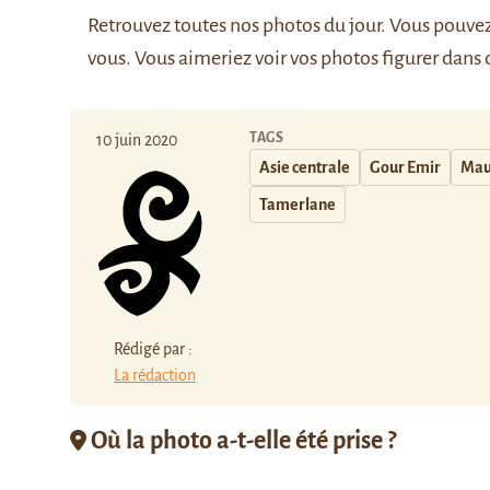
Retrouvez
toutes nos photos du jour
. Vous pouve
vous. Vous aimeriez voir vos photos figurer dans 
TAGS
10 juin 2020
Asie centrale
Gour Emir
Mau
Tamerlane
Rédigé par :
La rédaction
Où la photo a-t-elle été prise ?