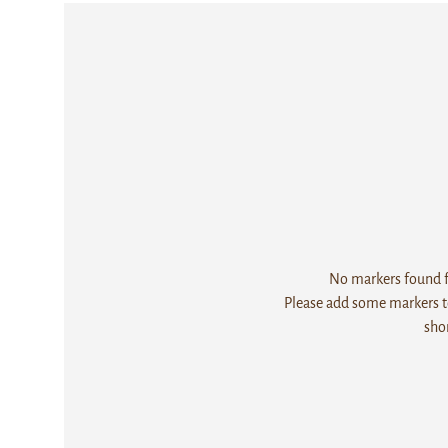
No markers found fo
Please add some markers to
sho