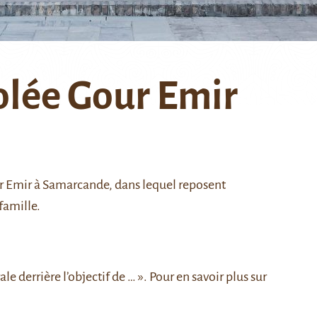
lée Gour Emir
r Emir
à
Samarcande
, dans lequel reposent
famille.
ale derrière l’objectif de … »
. Pour en savoir plus sur