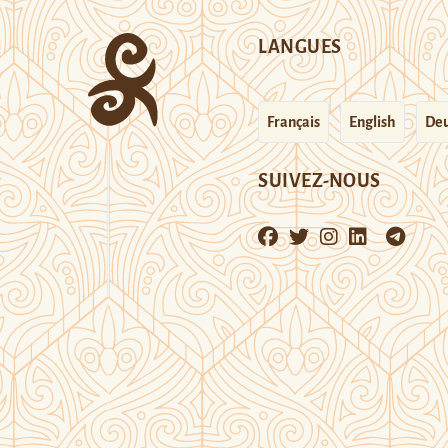
LANGUES
Français
English
Deu
SUIVEZ-NOUS