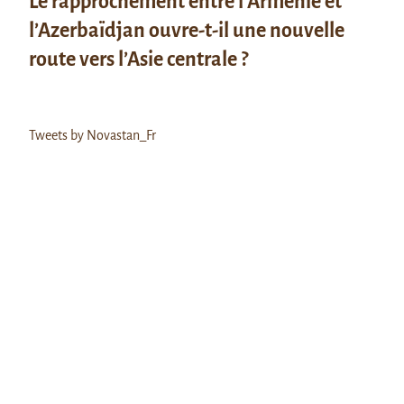
Le rapprochement entre l’Arménie et
l’Azerbaïdjan ouvre-t-il une nouvelle
route vers l’Asie centrale ?
Tweets by Novastan_Fr