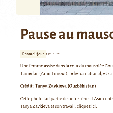
Pause au mauso
Photo du jour
1 minute
Une femme assise dans la cour du mausolée
Gou
Tamerlan
(Amir Timour), le héros national, et sa 
Crédit :
Tanya Zavkieva
(Ouzbékistan)
Cette photo fait partie de notre série
« L’Asie centr
Tanya Zavkieva et son travail, cliquez
ici
.