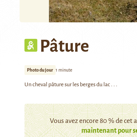
Pâture
Photo du jour
1 minute
Un cheval pâture sur les berges du lac . . .
Vous avez encore 80 % de cet ar
maintenant pour s