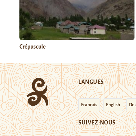
Crépuscule
LANGUES
Français
English
Deu
SUIVEZ-NOUS