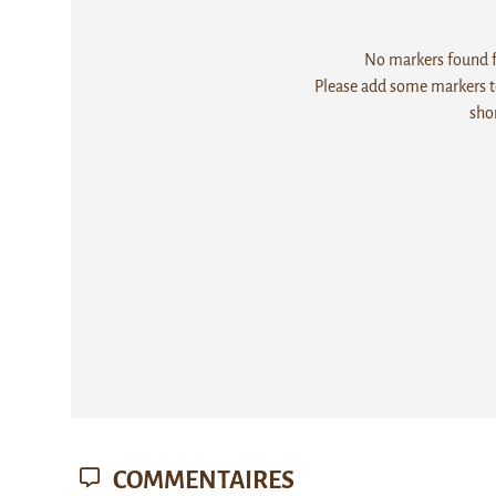
No markers found fo
Please add some markers to
sho
COMMENTAIRES