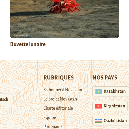
Buvette lunaire
RUBRIQUES
NOS PAYS
S’abonner à Novastan
Kazakhstan
Le projet Novastan
tsch
Kirghizstan
Charte éditoriale
Equipe
Ouzbékistan
Partenaires