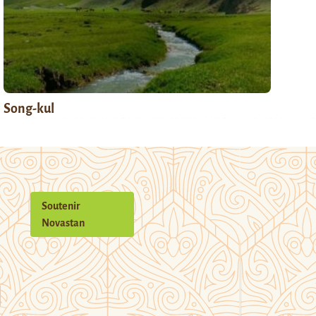
Song-kul
Soutenir
Novastan