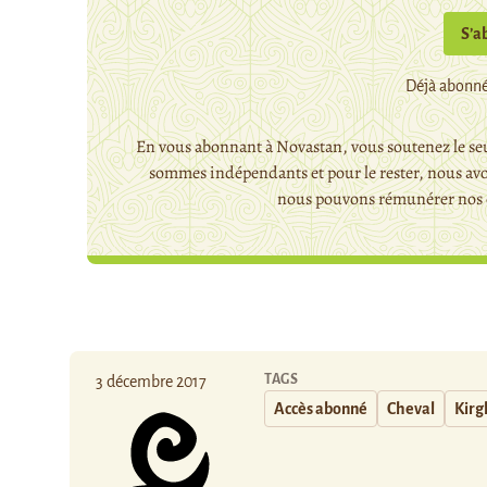
S’a
Déjà abonné
En vous abonnant à Novastan, vous soutenez le seu
sommes indépendants et pour le rester, nous avo
nous pouvons rémunérer nos c
TAGS
3 décembre 2017
Accès abonné
Cheval
Kirg