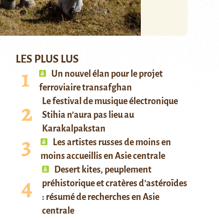
LES PLUS LUS
Un nouvel élan pour le projet
ferroviaire transafghan
Le festival de musique électronique
Stihia n’aura pas lieu au
Karakalpakstan
Les artistes russes de moins en
moins accueillis en Asie centrale
Desert kites, peuplement
préhistorique et cratères d’astéroïdes
: résumé de recherches en Asie
centrale