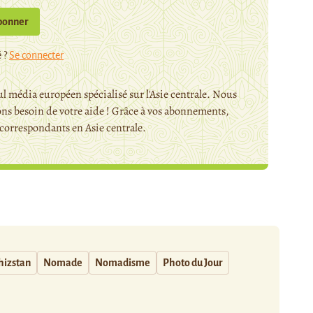
bonner
 ?
Se connecter
l média européen spécialisé sur l'Asie centrale. Nous
ns besoin de votre aide ! Grâce à vos abonnements,
orrespondants en Asie centrale.
hizstan
Nomade
Nomadisme
Photo du Jour