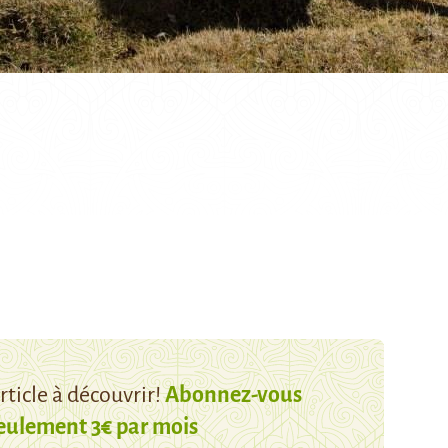
ticle à découvrir!
Abonnez-vous
eulement 3€ par mois