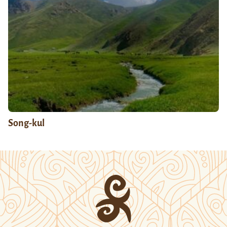
Song-kul