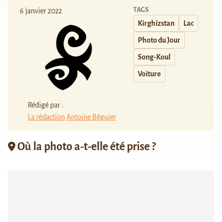
TAGS
6 janvier 2022
Kirghizstan
Lac
Photo du Jour
Song-Koul
Voiture
Rédigé par :
La rédaction
Antoine Béguier
Où la photo a-t-elle été prise ?