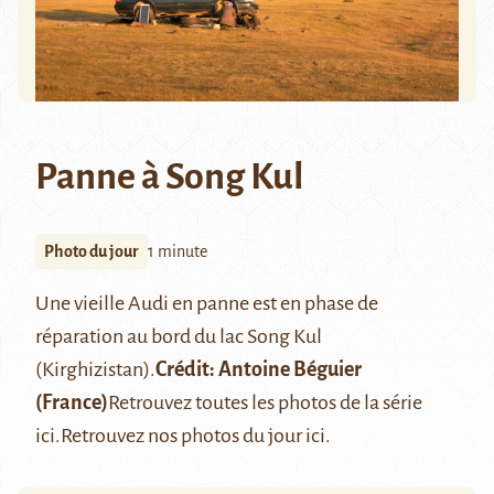
Panne à Song Kul
Photo du jour
1 minute
Une vieille Audi en panne est en phase de
réparation au bord du lac Song Kul
(Kirghizistan).
Crédit:
Antoine Béguier
(France)
Retrouvez toutes les photos de la série
ici
.
Retrouvez nos photos du jour
ici
.