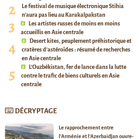
Le festival de musique électronique Stihia
n’aura pas lieu au Karakalpakstan
Les artistes russes de moins en moins
accueillis en Asie centrale
Desert kites, peuplement préhistorique et
cratères d’astéroïdes : résumé de recherches
en Asie centrale
L’Ouzbékistan, fer de lance dans la lutte
contre le trafic de biens culturels en Asie
centrale
DÉCRYPTAGE
Le rapprochement entre
l’Arménie et l’Azerbaïdjan ouvre-