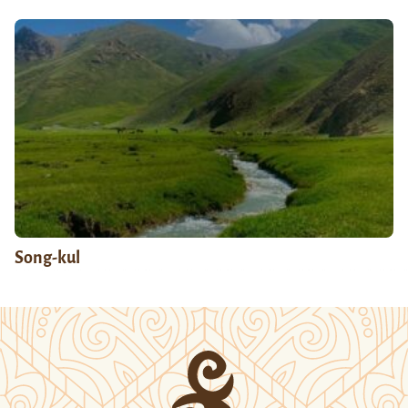
Song-kul