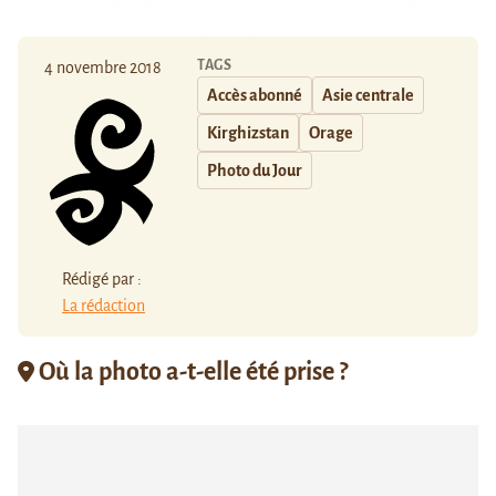
TAGS
4 novembre 2018
Accès abonné
Asie centrale
Kirghizstan
Orage
Photo du Jour
Rédigé par :
La rédaction
Où la photo a-t-elle été prise ?