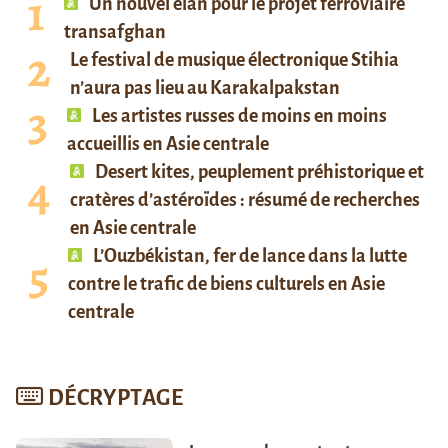
Un nouvel élan pour le projet ferroviaire
transafghan
Le festival de musique électronique Stihia
n’aura pas lieu au Karakalpakstan
Les artistes russes de moins en moins
accueillis en Asie centrale
Desert kites, peuplement préhistorique et
cratères d’astéroïdes : résumé de recherches
en Asie centrale
L’Ouzbékistan, fer de lance dans la lutte
contre le trafic de biens culturels en Asie
centrale
DÉCRYPTAGE