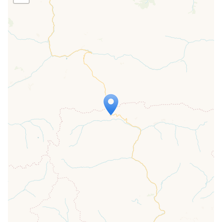
Travelers' Map is loading...
If you see this after your page is
loaded completely, leafletJS files are
missing.