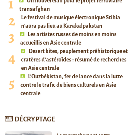
Un nouvel élan pour le projet ferroviaire
transafghan
Le festival de musique électronique Stihia
n’aura pas lieu au Karakalpakstan
Les artistes russes de moins en moins
accueillis en Asie centrale
Desert kites, peuplement préhistorique et
cratères d’astéroïdes : résumé de recherches
en Asie centrale
L’Ouzbékistan, fer de lance dans la lutte
contre le trafic de biens culturels en Asie
centrale
DÉCRYPTAGE