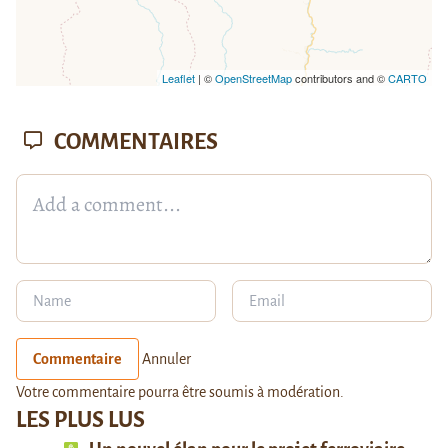
Leaflet
| ©
OpenStreetMap
contributors and ©
CARTO
COMMENTAIRES
Commentaire
Annuler
Votre commentaire pourra être soumis à modération.
LES PLUS LUS