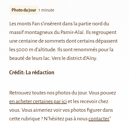
Photo du jour
1 minute
Les monts Fan s’insèrent dans la partie nord du
massif montagneux du
Pamir-Alaï
. Ils regroupent
une centaine de sommets dont certains dépassent
les 5000 m d’altitude. Ils sont renommés pour la
beauté de leurs lac. Vers le district d’Aïny.
Crédit: La rédaction
Retrouvez
toutes nos photos du jour
. Vous pouvez
en acheter certaines par ici
et les recevoir chez
vous. Vous aimeriez voir vos photos figurer dans
cette rubrique ? N'hésitez pas à nous
contacter.
"