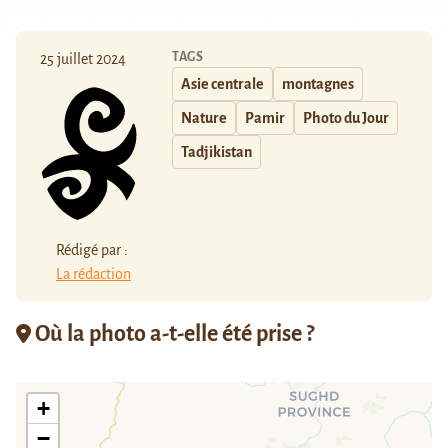
TAGS
25 juillet 2024
Asie centrale
montagnes
Nature
Pamir
Photo du Jour
Tadjikistan
Rédigé par :
La rédaction
Où la photo a-t-elle été prise ?
+
−