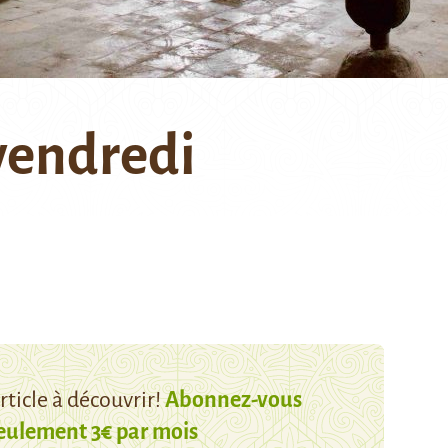
vendredi
ticle à découvrir!
Abonnez-vous
eulement 3€ par mois