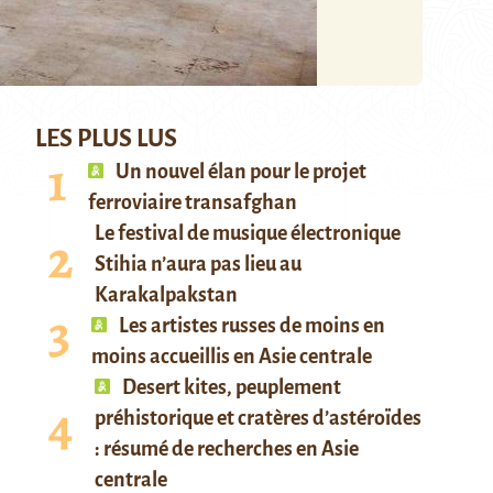
LES PLUS LUS
Un nouvel élan pour le projet
ferroviaire transafghan
Le festival de musique électronique
Stihia n’aura pas lieu au
Karakalpakstan
Les artistes russes de moins en
moins accueillis en Asie centrale
Desert kites, peuplement
préhistorique et cratères d’astéroïdes
: résumé de recherches en Asie
centrale