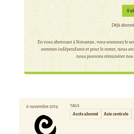
S’a
Déjà abonné
En vous abonnant à Novastan, vous soutenez le seu
sommes indépendants et pour le rester, nous avo
nous pouvons rémunérer nos c
TAGS
6 novembre 2019
Accès abonné
Asie centrale