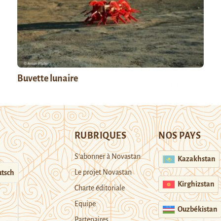
Buvette lunaire
RUBRIQUES
NOS PAYS
S’abonner à Novastan
Kazakhstan
Le projet Novastan
tsch
Kirghizstan
Charte éditoriale
Equipe
Ouzbékistan
Partenaires