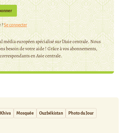
bonner
 ?
Se connecter
l média européen spécialisé sur l'Asie centrale. Nous
ns besoin de votre aide ! Grâce à vos abonnements,
orrespondants en Asie centrale.
Khiva
Mosquée
Ouzbékistan
Photo du Jour