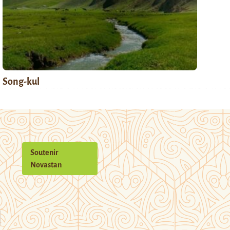
Song-kul
Soutenir
Novastan