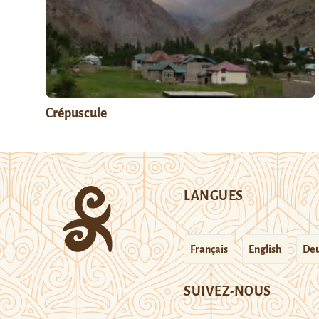
Crépuscule
LANGUES
Français
English
Deu
SUIVEZ-NOUS