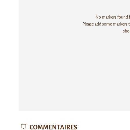
No markers found fo
Please add some markers to
sho
COMMENTAIRES