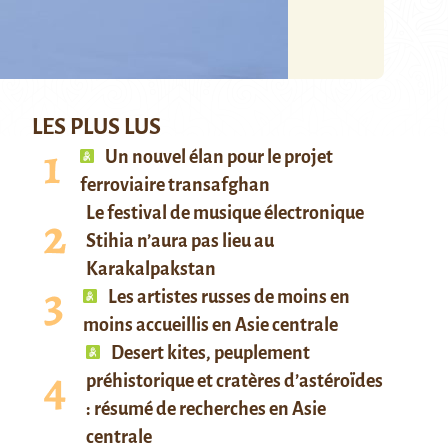
LES PLUS LUS
Un nouvel élan pour le projet
ferroviaire transafghan
Le festival de musique électronique
Stihia n’aura pas lieu au
Karakalpakstan
Les artistes russes de moins en
moins accueillis en Asie centrale
Desert kites, peuplement
préhistorique et cratères d’astéroïdes
: résumé de recherches en Asie
centrale