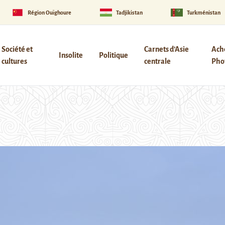
Région Ouïghoure
Tadjikistan
Turkménistan
Société et
Carnets d’Asie
Ach
Insolite
Politique
cultures
centrale
Phot