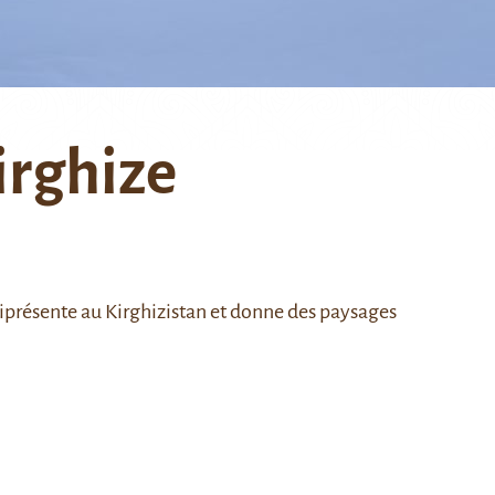
rghize
niprésente au Kirghizistan et donne des paysages