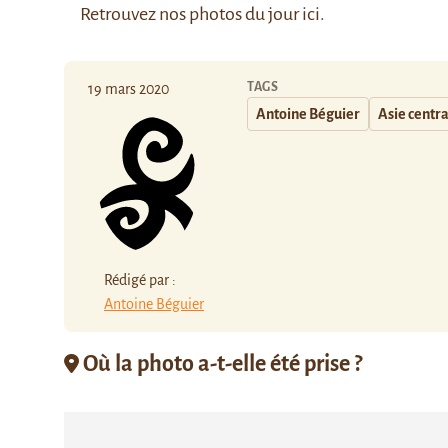
Retrouvez nos photos du jour
ici
.
TAGS
19 mars 2020
Antoine Béguier
Asie centr
Rédigé par :
Antoine Béguier
Où la photo a-t-elle été prise ?