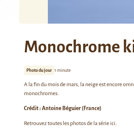
Monochrome ki
Photo du jour
1 minute
A la fin du mois de mars, la neige est encore om
monochromes.
Crédit :
Antoine Béguier
(France)
Retrouvez toutes les photos de la série
ici
.