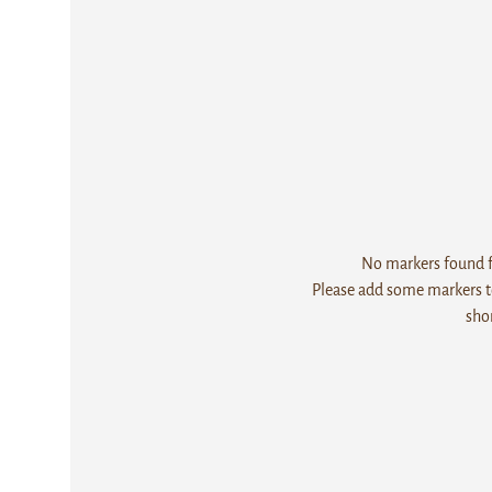
No markers found fo
Please add some markers to
sho