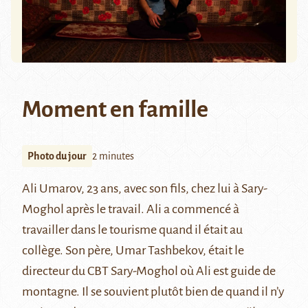
Moment en famille
Photo du jour
2 minutes
Ali Umarov, 23 ans, avec son fils, chez lui à Sary-
Moghol après le travail. Ali a commencé à
travailler dans le tourisme quand il était au
collège. Son père, Umar Tashbekov, était le
directeur du
CBT Sary-Moghol
où Ali est guide de
montagne. Il se souvient plutôt bien de quand il n’y