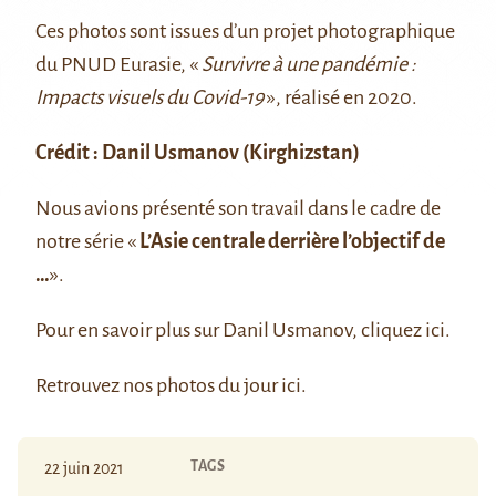
Ces photos sont issues d’un projet photographique
du PNUD Eurasie, «
Survivre à une pandémie :
Impacts visuels du Covid-19
», réalisé en 2020.
Crédit :
Danil Usmanov
(Kirghizstan)
Nous avions présenté son travail dans le cadre de
notre série «
L’Asie centrale derrière l’objectif de
…
».
Pour en savoir plus sur Danil Usmanov, cliquez
ici
.
Retrouvez nos photos du jour
ici
.
TAGS
22 juin 2021