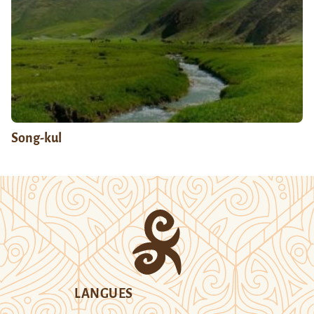
Song-kul
LANGUES