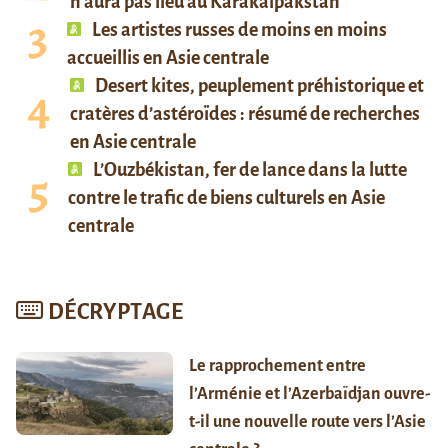
n’aura pas lieu au Karakalpakstan
Les artistes russes de moins en moins
accueillis en Asie centrale
Desert kites, peuplement préhistorique et
cratères d’astéroïdes : résumé de recherches
en Asie centrale
L’Ouzbékistan, fer de lance dans la lutte
contre le trafic de biens culturels en Asie
centrale
DÉCRYPTAGE
Le rapprochement entre
l’Arménie et l’Azerbaïdjan ouvre-
t-il une nouvelle route vers l’Asie