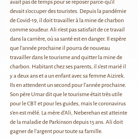
avait pas de temps pour se reposer parce-qu’il
devait s’occuper des touristes. Depuis la pandémie
de Covid-19, il doit travailler à la mine de charbon
comme soudeur. Ali n’est pas satisfait de ce travail
dans la carrière, où sa santé est en danger. Il espère
que l’année prochaine il pourra de nouveau
travailler dans le tourisme and quitter la mine de
charbon. Habitant chez ses parents, il s’est marié il
y a deux ans et a un enfant avec sa femme Aizirek.
Ils en attendent un second pour l’année prochaine.
Son père Umar dit que le tourisme était très utile
pour le CBT et pour les guides, mais le coronavirus
s’en est mêlé. La mère d’Ali, Neberehan est atteinte
de la maladie de Parkinson depuis 15 ans. Ali doit
gagner de l’argent pour toute sa famille.