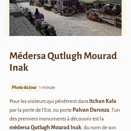
Médersa Qutlugh Mourad
Inak
Photo du jour
1 minute
Pour les visiteurs qui pénètrent dans
Itchan Kala
par la porte de l’Est, ou porte
Palvan Darvoza
, l’un
des premiers monuments à découvrir est la
médersa Qutlugh Mourad Inak
, du nom de son