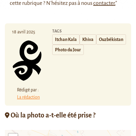
cette rubrique ? N'hésitez pas à nous
contacter.
"
TAGS
18 avril 2025
Itchan Kala
Khiva
Ouzbékistan
Photo du Jour
Rédigé par :
La rédaction
Où la photo a-t-elle été prise ?