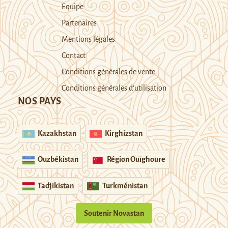
Equipe
Partenaires
Mentions légales
Contact
Conditions générales de vente
Conditions générales d’utilisation
NOS PAYS
Kazakhstan
Kirghizstan
Ouzbékistan
Région Ouïghoure
Tadjikistan
Turkménistan
Soutenir Novastan