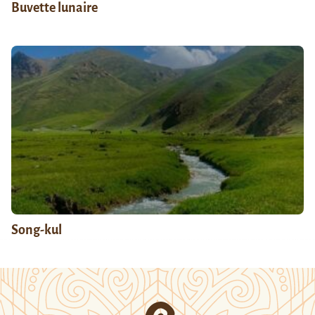
Buvette lunaire
Song-kul