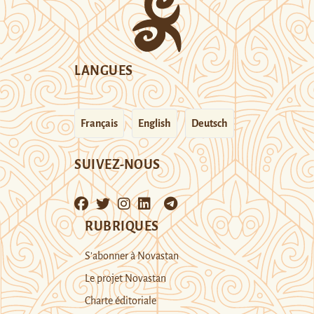
LANGUES
Français
English
Deutsch
SUIVEZ-NOUS
RUBRIQUES
S’abonner à Novastan
Le projet Novastan
Charte éditoriale