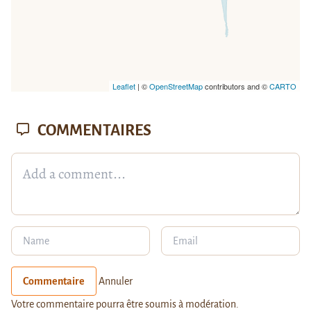
Leaflet
| ©
OpenStreetMap
contributors and ©
CARTO
COMMENTAIRES
Commentaire
Annuler
Votre commentaire pourra être soumis à modération.