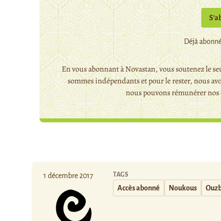
S’a
Déjà abonné
En vous abonnant à Novastan, vous soutenez le seu
sommes indépendants et pour le rester, nous avo
nous pouvons rémunérer nos c
TAGS
1 décembre 2017
Accès abonné
Noukous
Ouzb