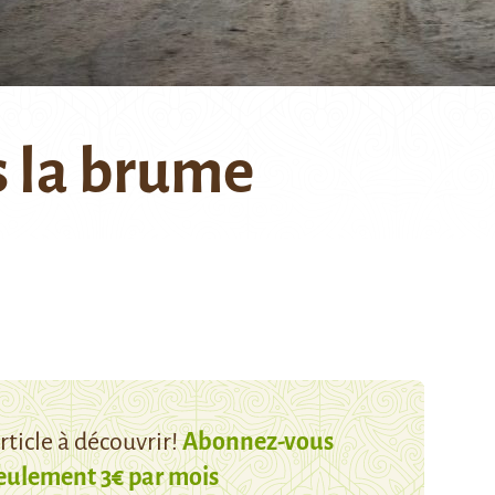
 la brume
ticle à découvrir!
Abonnez-vous
eulement 3€ par mois