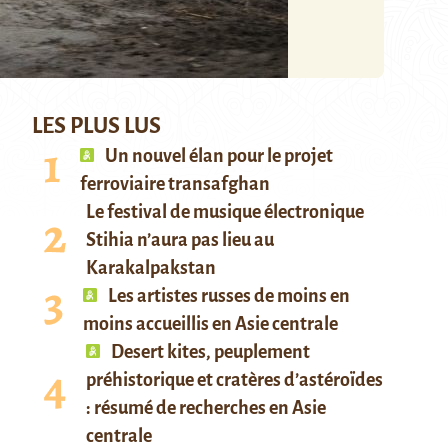
LES PLUS LUS
Un nouvel élan pour le projet
ferroviaire transafghan
Le festival de musique électronique
Stihia n’aura pas lieu au
Karakalpakstan
Les artistes russes de moins en
moins accueillis en Asie centrale
Desert kites, peuplement
préhistorique et cratères d’astéroïdes
: résumé de recherches en Asie
centrale