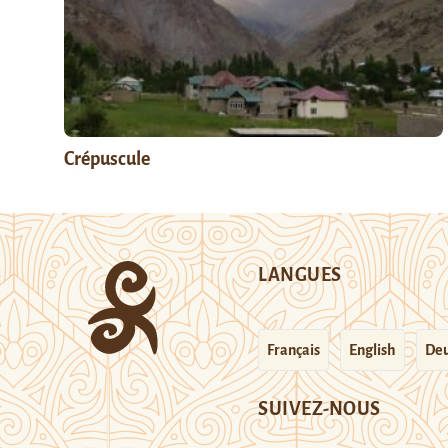
Crépuscule
LANGUES
Français
English
Deu
SUIVEZ-NOUS