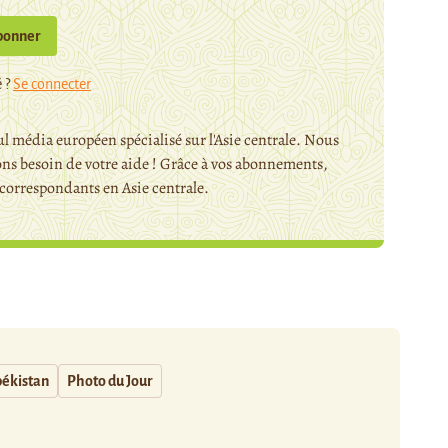
bonner
 ?
Se connecter
l média européen spécialisé sur l'Asie centrale. Nous
ns besoin de votre aide ! Grâce à vos abonnements,
orrespondants en Asie centrale.
ékistan
Photo du Jour