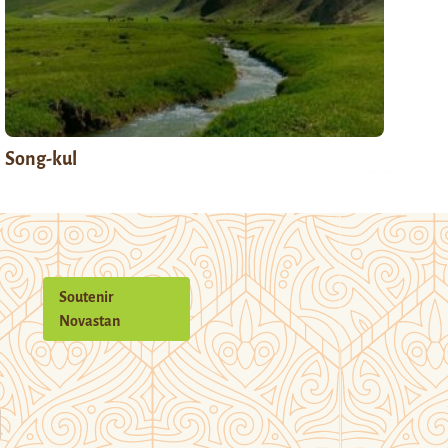
Song-kul
Soutenir
Novastan