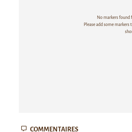
No markers found fo
Please add some markers to
sho
COMMENTAIRES