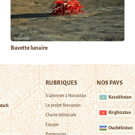
Buvette lunaire
RUBRIQUES
NOS PAYS
S’abonner à Novastan
Kazakhstan
Le projet Novastan
tsch
Kirghizstan
Charte éditoriale
Equipe
Ouzbékistan
Partenaires