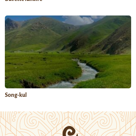
Song-kul