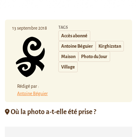
TAGS
13 septembre 2018
Accès abonné
Antoine Béguier
Kirghizstan
Maison
Photo du Jour
Village
Rédigé par :
Antoine Béguier
Où la photo a-t-elle été prise ?