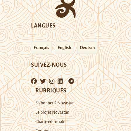
LANGUES
Français
English
Deutsch
SUIVEZ-NOUS
RUBRIQUES
S’abonner à Novastan
Le projet Novastan
Charte éditoriale
Equipe