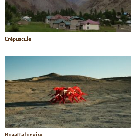
Crépuscule
Buvette lunaire