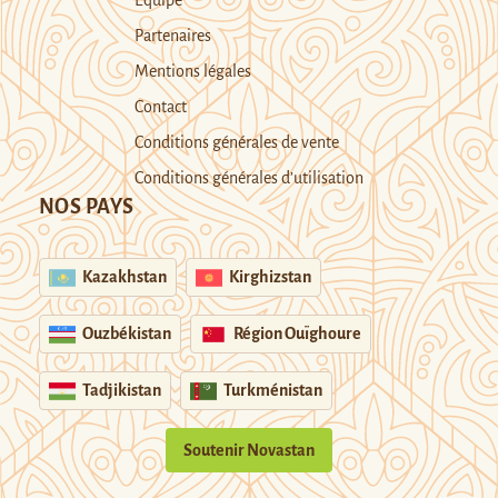
Partenaires
Mentions légales
Contact
Conditions générales de vente
Conditions générales d’utilisation
NOS PAYS
Kazakhstan
Kirghizstan
Ouzbékistan
Région Ouïghoure
Tadjikistan
Turkménistan
Soutenir Novastan