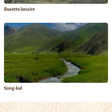
Buvette lunaire
Song-kul