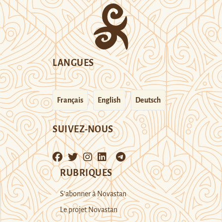
LANGUES
Français
English
Deutsch
SUIVEZ-NOUS
RUBRIQUES
S’abonner à Novastan
Le projet Novastan