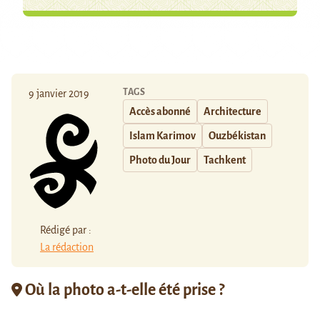
TAGS
9 janvier 2019
Accès abonné
Architecture
Islam Karimov
Ouzbékistan
Photo du Jour
Tachkent
Rédigé par :
La rédaction
Où la photo a-t-elle été prise ?