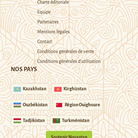
Charte éditoriale
Equipe
Partenaires
Mentions légales
Contact
Conditions générales de vente
Conditions générales d’utilisation
NOS PAYS
Kazakhstan
Kirghizstan
Ouzbékistan
Région Ouïghoure
Tadjikistan
Turkménistan
Soutenir Novastan