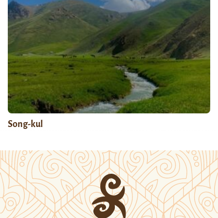
Song-kul