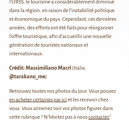
l’URSS, le tourisme a considérablement diminué
dans la région, en raison de l’instabilité politique
et économique du pays. Cependant, ces dernières
années, des efforts ont été faits pour réorganiser
l’offre touristique, afin d’accueillir une nouvelle
génération de touristes nationaux et
internationaux.
Crédit: Massimiliano Macrì
(Italie,
@tarakano_me
)
Retrouvez
toutes nos photos du jour
. Vous pouvez
en acheter certaines par ici
et les recevoir chez
vous. Vous aimeriez voir vos photos figurer dans
cette rubrique ? N'hésitez pas à nous
contacter.
"