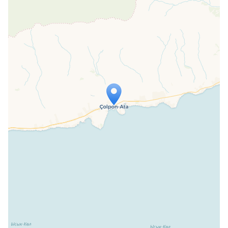
Travelers' Map is loading...
If you see this after your page is
loaded completely, leafletJS files are
missing.