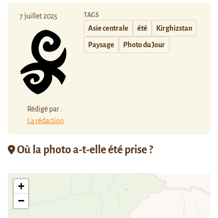
TAGS
7 juillet 2025
Asie centrale
été
Kirghizstan
Paysage
Photo du Jour
Rédigé par :
La rédaction
Où la photo a-t-elle été prise ?
+
−