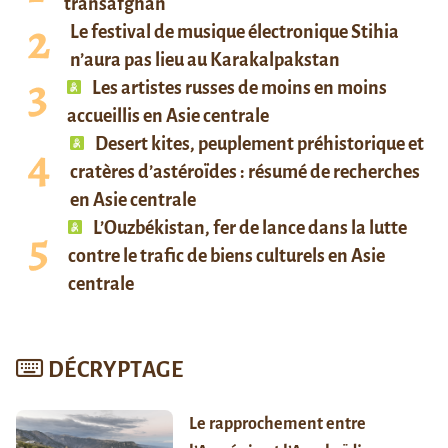
transafghan
Le festival de musique électronique Stihia
n’aura pas lieu au Karakalpakstan
Les artistes russes de moins en moins
accueillis en Asie centrale
Desert kites, peuplement préhistorique et
cratères d’astéroïdes : résumé de recherches
en Asie centrale
L’Ouzbékistan, fer de lance dans la lutte
contre le trafic de biens culturels en Asie
centrale
DÉCRYPTAGE
Le rapprochement entre