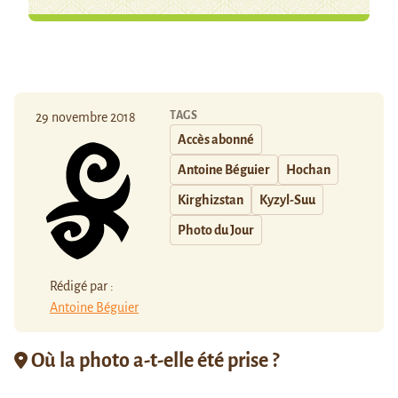
TAGS
29 novembre 2018
Accès abonné
Antoine Béguier
Hochan
Kirghizstan
Kyzyl-Suu
Photo du Jour
Rédigé par :
Antoine Béguier
Où la photo a-t-elle été prise ?