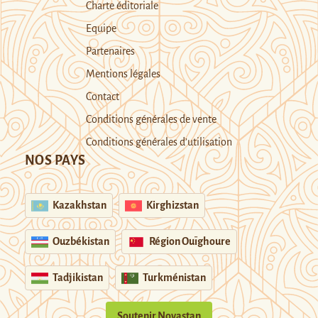
Charte éditoriale
Equipe
Partenaires
Mentions légales
Contact
Conditions générales de vente
Conditions générales d’utilisation
NOS PAYS
Kazakhstan
Kirghizstan
Ouzbékistan
Région Ouïghoure
Tadjikistan
Turkménistan
Soutenir Novastan