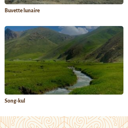
Buvette lunaire
Song-kul