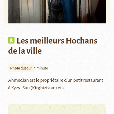
Les meilleurs Hochans
de la ville
Photo du jour
1 minute
Ahmedjan est le propriétaire d'un petit restaurant
à Kyzyl Suu (Kirghizistan) et a . . .