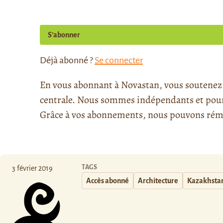
S’abonner
Déjà abonné ?
Se connecter
En vous abonnant à Novastan, vous soutenez l
centrale. Nous sommes indépendants et pour l
Grâce à vos abonnements, nous pouvons rému
TAGS
3 février 2019
Accès abonné
Architecture
Kazakhsta