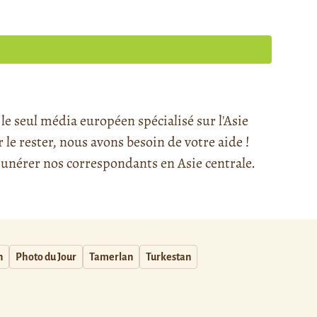
e seul média européen spécialisé sur l'Asie
e rester, nous avons besoin de votre aide !
nérer nos correspondants en Asie centrale.
n
Photo du Jour
Tamerlan
Turkestan