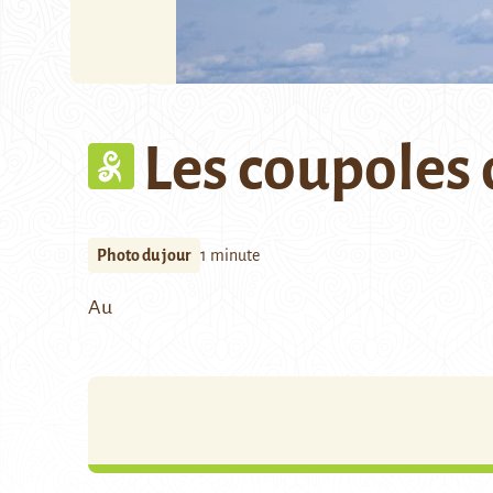
Les coupoles
Photo du jour
1 minute
Au