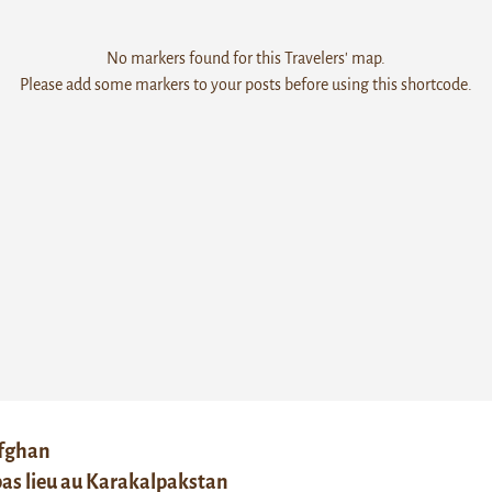
No markers found for this Travelers' map.
Please add some markers to your posts before using this shortcode.
afghan
 pas lieu au Karakalpakstan