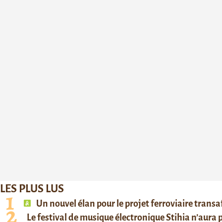
LES PLUS LUS
Un nouvel élan pour le projet ferroviaire trans
Le festival de musique électronique Stihia n’aura