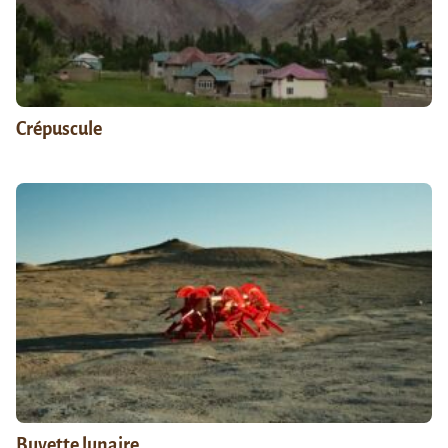
Crépuscule
Buvette lunaire