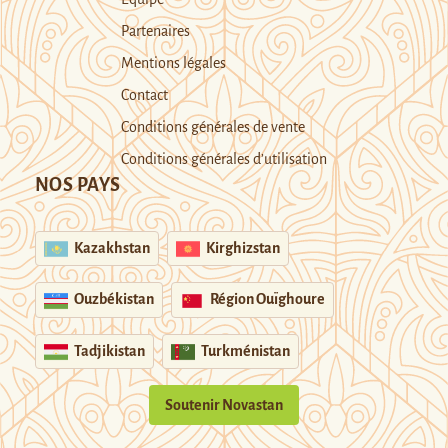
Partenaires
Mentions légales
Contact
Conditions générales de vente
Conditions générales d’utilisation
NOS PAYS
Kazakhstan
Kirghizstan
Ouzbékistan
Région Ouïghoure
Tadjikistan
Turkménistan
Soutenir Novastan