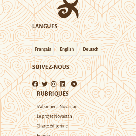
LANGUES
Français
English
Deutsch
SUIVEZ-NOUS
RUBRIQUES
S’abonner à Novastan
Le projet Novastan
Charte éditoriale
Equipe