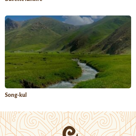
Song-kul