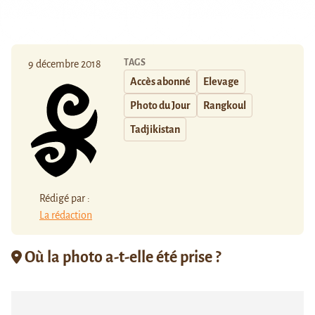
TAGS
9 décembre 2018
Accès abonné
Elevage
Photo du Jour
Rangkoul
Tadjikistan
Rédigé par :
La rédaction
Où la photo a-t-elle été prise ?