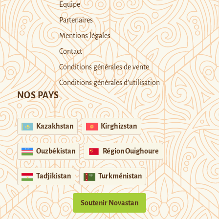
Equipe
Partenaires
Mentions légales
Contact
Conditions générales de vente
Conditions générales d’utilisation
NOS PAYS
Kazakhstan
Kirghizstan
Ouzbékistan
Région Ouïghoure
Tadjikistan
Turkménistan
Soutenir Novastan