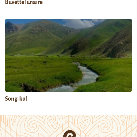
Buvette lunaire
Song-kul