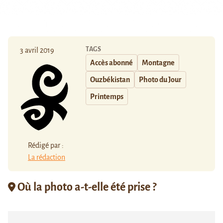
TAGS
3 avril 2019
Accès abonné
Montagne
Ouzbékistan
Photo du Jour
Printemps
Rédigé par :
La rédaction
Où la photo a-t-elle été prise ?