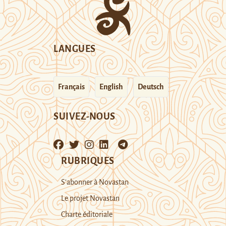
LANGUES
Français
English
Deutsch
SUIVEZ-NOUS
RUBRIQUES
S’abonner à Novastan
Le projet Novastan
Charte éditoriale