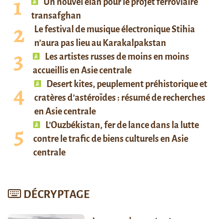
Un nouvel élan pour le projet ferroviaire
transafghan
Le festival de musique électronique Stihia
n’aura pas lieu au Karakalpakstan
Les artistes russes de moins en moins
accueillis en Asie centrale
Desert kites, peuplement préhistorique et
cratères d’astéroïdes : résumé de recherches
en Asie centrale
L’Ouzbékistan, fer de lance dans la lutte
contre le trafic de biens culturels en Asie
centrale
DÉCRYPTAGE