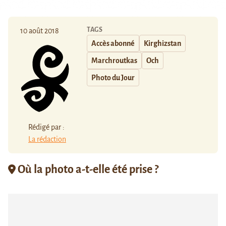
TAGS
10 août 2018
Accès abonné
Kirghizstan
Marchroutkas
Och
Photo du Jour
Rédigé par :
La rédaction
Où la photo a-t-elle été prise ?