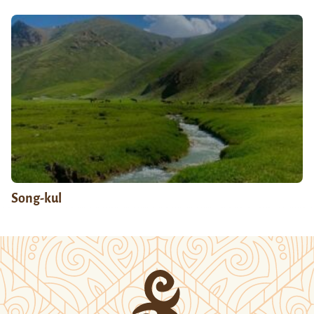
Song-kul