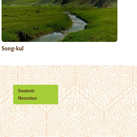
Song-kul
Soutenir
Novastan