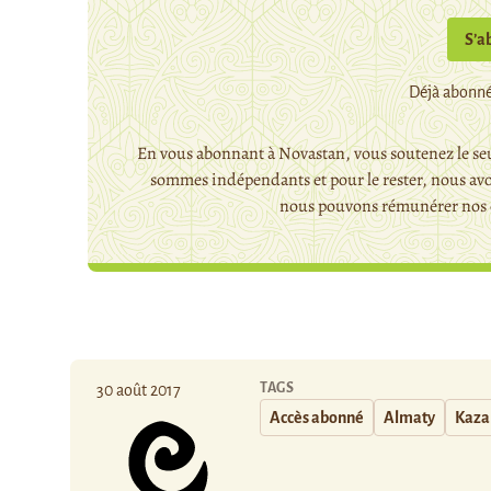
S’a
Déjà abonné
En vous abonnant à Novastan, vous soutenez le seu
sommes indépendants et pour le rester, nous avo
nous pouvons rémunérer nos c
TAGS
30 août 2017
Accès abonné
Almaty
Kaza