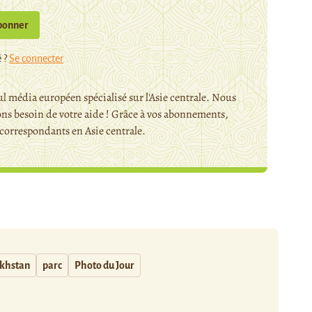
bonner
 ?
Se connecter
l média européen spécialisé sur l'Asie centrale. Nous
ns besoin de votre aide ! Grâce à vos abonnements,
orrespondants en Asie centrale.
khstan
parc
Photo du Jour