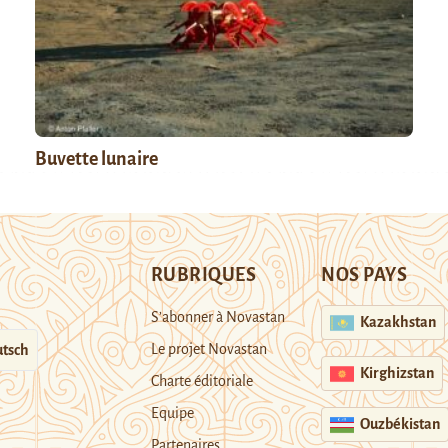
Buvette lunaire
RUBRIQUES
NOS PAYS
S’abonner à Novastan
Kazakhstan
Le projet Novastan
tsch
Kirghizstan
Charte éditoriale
Equipe
Ouzbékistan
Partenaires