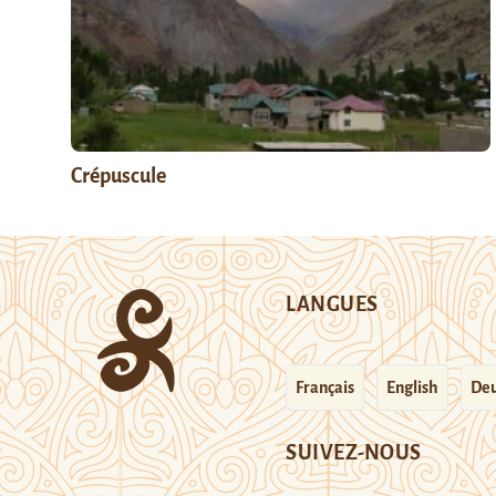
Crépuscule
LANGUES
Français
English
Deu
SUIVEZ-NOUS