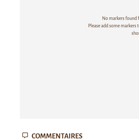
No markers found fo
Please add some markers to
sho
COMMENTAIRES