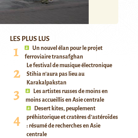
LES PLUS LUS
Un nouvel élan pour le projet
ferroviaire transafghan
Le festival de musique électronique
Stihia n’aura pas lieu au
Karakalpakstan
Les artistes russes de moins en
moins accueillis en Asie centrale
Desert kites, peuplement
préhistorique et cratères d’astéroïdes
: résumé de recherches en Asie
centrale