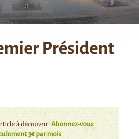
remier Président
ticle à découvrir!
Abonnez-vous
eulement 3€ par mois