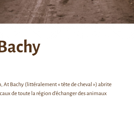
 Bachy
n,
At Bachy
(littéralement « tête de cheval ») abrite
caux de toute la région d’échanger des animaux