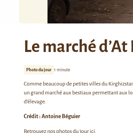
Le marché d’At
Photo du jour
1 minute
Comme beaucoup de petites villes du Kirghizsta
un grand marché aux bestiaux permettant aux lo
d’élevage.
Crédit : Antoine Béguier
Retrouvez nos photos du jour
ici
.