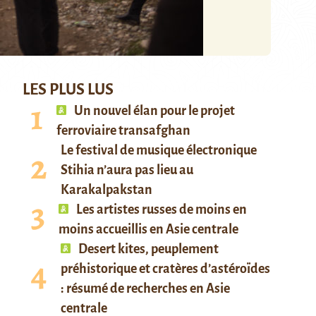
LES PLUS LUS
Un nouvel élan pour le projet
ferroviaire transafghan
Le festival de musique électronique
Stihia n’aura pas lieu au
Karakalpakstan
Les artistes russes de moins en
moins accueillis en Asie centrale
Desert kites, peuplement
préhistorique et cratères d’astéroïdes
: résumé de recherches en Asie
centrale