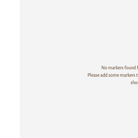
No markers found fo
Please add some markers to
sho