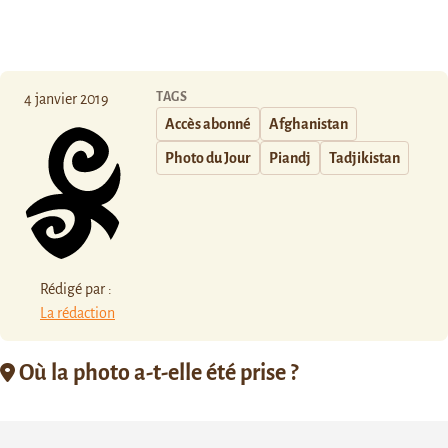
TAGS
4 janvier 2019
Accès abonné
Afghanistan
Photo du Jour
Piandj
Tadjikistan
Rédigé par :
La rédaction
Où la photo a-t-elle été prise ?