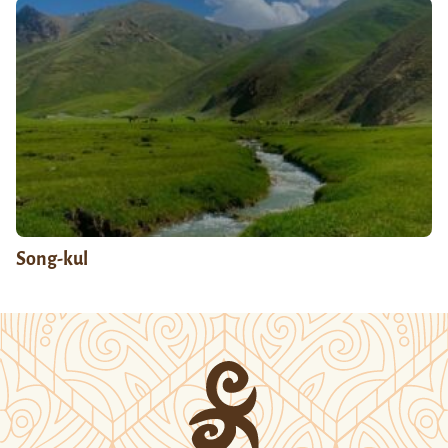
Song-kul