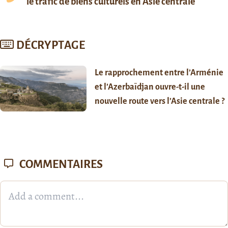
le trafic de biens culturels en Asie centrale
DÉCRYPTAGE
Le rapprochement entre l’Arménie
et l’Azerbaïdjan ouvre-t-il une
nouvelle route vers l’Asie centrale ?
COMMENTAIRES