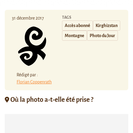
TAGS
31 décembre 2017
Accès abonné
Kirghizstan
Montagne
Photo du Jour
Rédigé par :
Florian Coppenrath
Où la photo a-t-elle été prise ?