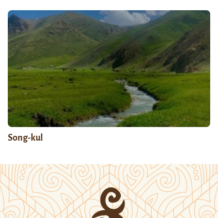
Song-kul