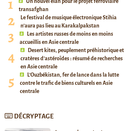
Un nouvel élan pour le projet ferroviaire
transafghan
Le festival de musique électronique Stihia
n’aura pas lieu au Karakalpakstan
Les artistes russes de moins en moins
accueillis en Asie centrale
Desert kites, peuplement préhistorique et
cratères d’astéroïdes : résumé de recherches
en Asie centrale
L’Ouzbékistan, fer de lance dans la lutte
contre le trafic de biens culturels en Asie
centrale
DÉCRYPTAGE