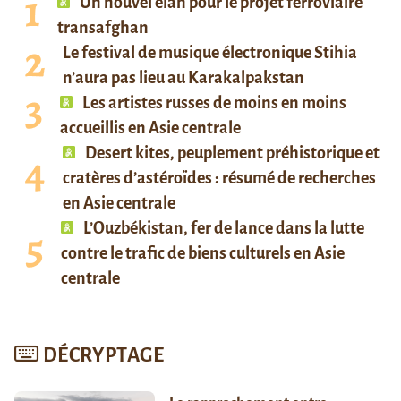
Un nouvel élan pour le projet ferroviaire
transafghan
Le festival de musique électronique Stihia
n’aura pas lieu au Karakalpakstan
Les artistes russes de moins en moins
accueillis en Asie centrale
Desert kites, peuplement préhistorique et
cratères d’astéroïdes : résumé de recherches
en Asie centrale
L’Ouzbékistan, fer de lance dans la lutte
contre le trafic de biens culturels en Asie
centrale
DÉCRYPTAGE