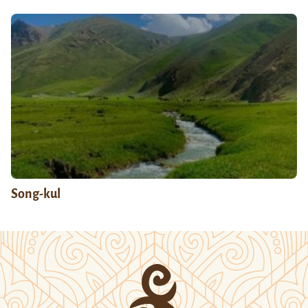
Song-kul