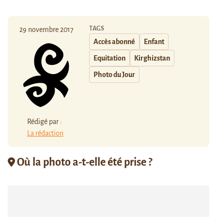
TAGS
29 novembre 2017
Accès abonné
Enfant
Equitation
Kirghizstan
Photo du Jour
Rédigé par :
La rédaction
Où la photo a-t-elle été prise ?