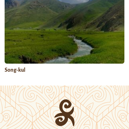
Song-kul