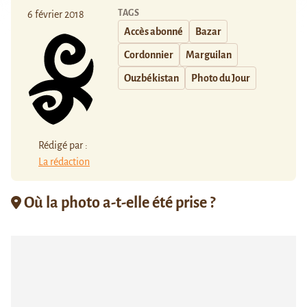
TAGS
6 février 2018
Accès abonné
Bazar
Cordonnier
Marguilan
Ouzbékistan
Photo du Jour
Rédigé par :
La rédaction
Où la photo a-t-elle été prise ?