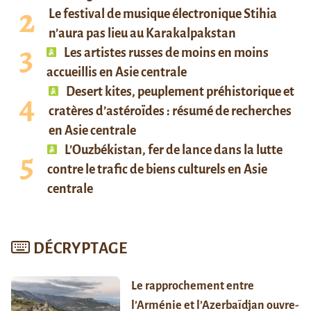
Le festival de musique électronique Stihia
n’aura pas lieu au Karakalpakstan
Les artistes russes de moins en moins
accueillis en Asie centrale
Desert kites, peuplement préhistorique et
cratères d’astéroïdes : résumé de recherches
en Asie centrale
L’Ouzbékistan, fer de lance dans la lutte
contre le trafic de biens culturels en Asie
centrale
DÉCRYPTAGE
Le rapprochement entre
l’Arménie et l’Azerbaïdjan ouvre-