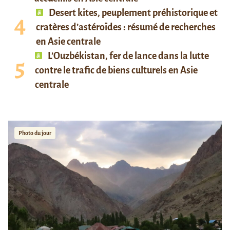
Desert kites, peuplement préhistorique et
cratères d’astéroïdes : résumé de recherches
en Asie centrale
L’Ouzbékistan, fer de lance dans la lutte
contre le trafic de biens culturels en Asie
centrale
Photo du jour