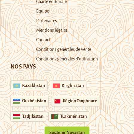
Charte éditoriale
Equipe
Partenaires
Mentions légales
Contact
Conditions générales de vente
Conditions générales d’utilisation
NOS PAYS
Kazakhstan
Kirghizstan
Ouzbékistan
Région Ouïghoure
Tadjikistan
Turkménistan
Soutenir Novastan