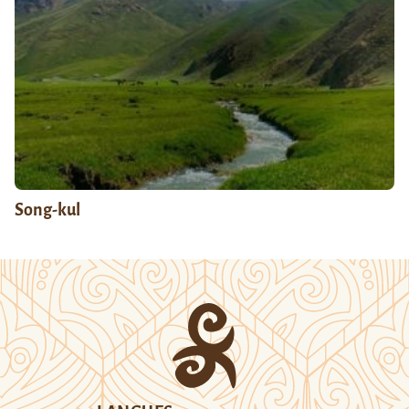
Song-kul