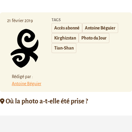
TAGS
21 février 2019
Accès abonné
Antoine Béguier
Kirghizstan
Photo du Jour
Tian-Shan
Rédigé par :
Antoine Béguier
Où la photo a-t-elle été prise ?