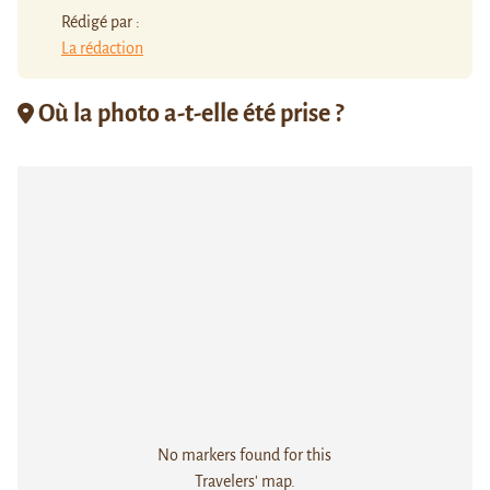
Rédigé par :
La rédaction
Où la photo a-t-elle été prise ?
No markers found for this
Travelers' map.