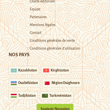
Charte éditoriale
Equipe
Partenaires
Mentions légales
Contact
Conditions générales de vente
Conditions générales d’utilisation
NOS PAYS
Kazakhstan
Kirghizstan
Ouzbékistan
Région Ouïghoure
Tadjikistan
Turkménistan
Soutenir Novastan