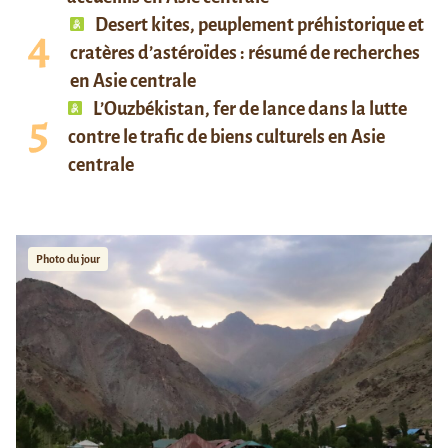
Desert kites, peuplement préhistorique et
cratères d’astéroïdes : résumé de recherches
en Asie centrale
L’Ouzbékistan, fer de lance dans la lutte
contre le trafic de biens culturels en Asie
centrale
Photo du jour