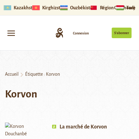
Kazakhstan
Kirghizstan
Ouzbékistan
Région Ouïghoure
Tadjik
S’abonner
Connexion
Accueil
Étiquette :
Korvon
Korvon
La marché de Korvon