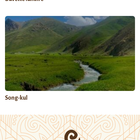
Song-kul