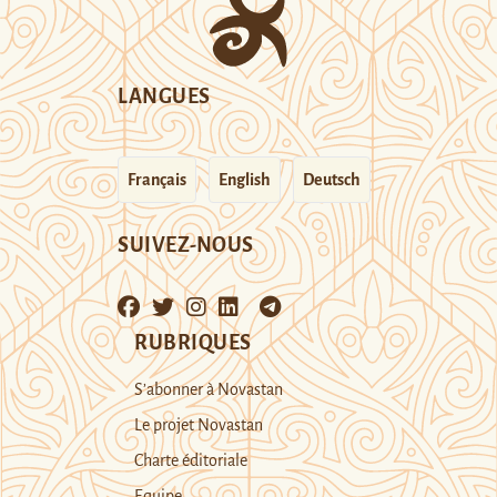
LANGUES
Français
English
Deutsch
SUIVEZ-NOUS
RUBRIQUES
S’abonner à Novastan
Le projet Novastan
Charte éditoriale
Equipe