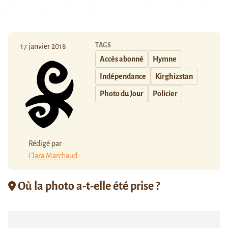
TAGS
17 janvier 2018
Accès abonné
Hymne
Indépendance
Kirghizstan
Photo du Jour
Policier
Rédigé par :
Clara Marchaud
Où la photo a-t-elle été prise ?