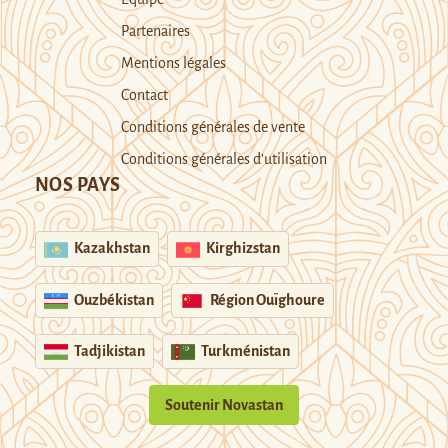
Partenaires
Mentions légales
Contact
Conditions générales de vente
Conditions générales d’utilisation
NOS PAYS
Kazakhstan
Kirghizstan
Ouzbékistan
Région Ouïghoure
Tadjikistan
Turkménistan
Soutenir Novastan