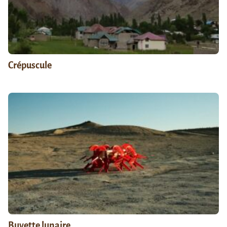
Crépuscule
Buvette lunaire