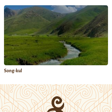
Song-kul