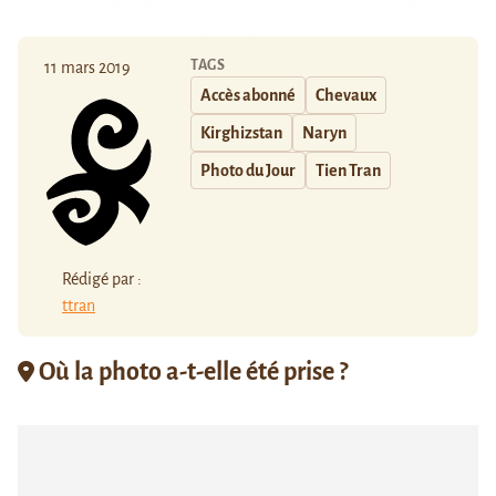
TAGS
11 mars 2019
Accès abonné
Chevaux
Kirghizstan
Naryn
Photo du Jour
Tien Tran
Rédigé par :
ttran
Où la photo a-t-elle été prise ?