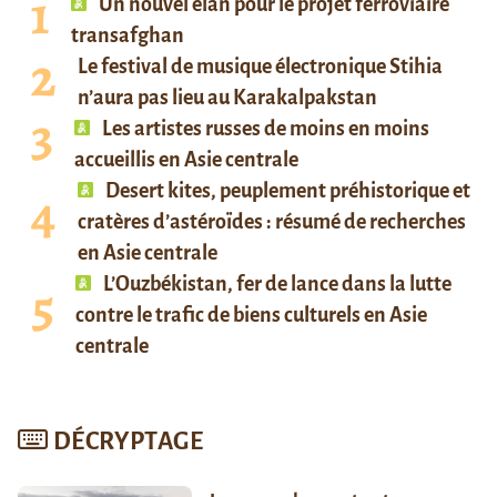
Un nouvel élan pour le projet ferroviaire
transafghan
Le festival de musique électronique Stihia
n’aura pas lieu au Karakalpakstan
Les artistes russes de moins en moins
accueillis en Asie centrale
Desert kites, peuplement préhistorique et
cratères d’astéroïdes : résumé de recherches
en Asie centrale
L’Ouzbékistan, fer de lance dans la lutte
contre le trafic de biens culturels en Asie
centrale
DÉCRYPTAGE