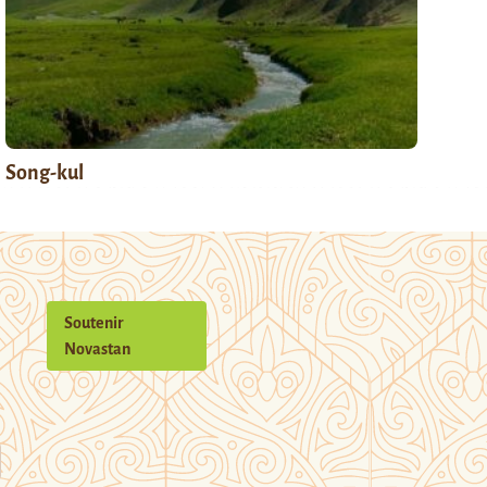
Song-kul
Soutenir
Novastan