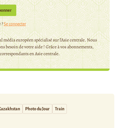
bonner
 ?
Se connecter
l média européen spécialisé sur l'Asie centrale. Nous
ns besoin de votre aide ! Grâce à vos abonnements,
orrespondants en Asie centrale.
Kazakhstan
Photo du Jour
Train