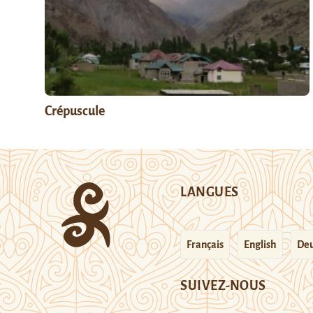
Crépuscule
LANGUES
Français
English
Deu
SUIVEZ-NOUS