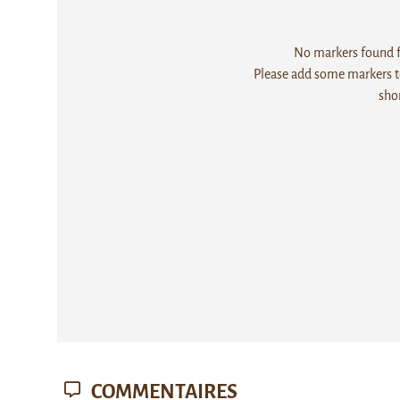
No markers found fo
Please add some markers to
sho
COMMENTAIRES