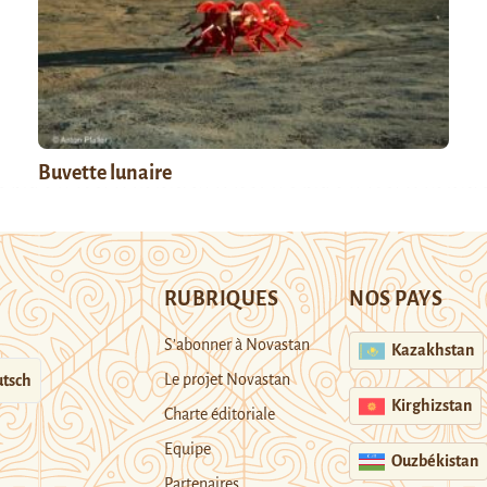
Buvette lunaire
RUBRIQUES
NOS PAYS
S’abonner à Novastan
Kazakhstan
Le projet Novastan
tsch
Kirghizstan
Charte éditoriale
Equipe
Ouzbékistan
Partenaires