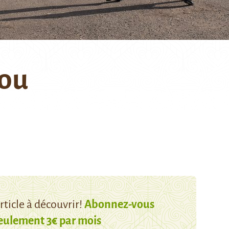
hou
ticle à découvrir!
Abonnez-vous
eulement 3€ par mois