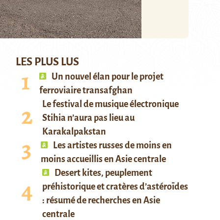
LES PLUS LUS
Un nouvel élan pour le projet
ferroviaire transafghan
Le festival de musique électronique
Stihia n’aura pas lieu au
Karakalpakstan
Les artistes russes de moins en
moins accueillis en Asie centrale
Desert kites, peuplement
préhistorique et cratères d’astéroïdes
: résumé de recherches en Asie
centrale