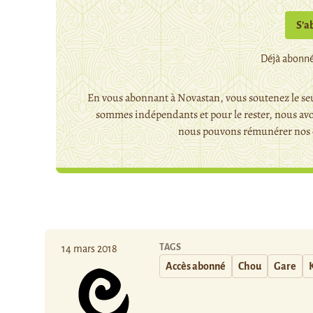
S’a
Déjà abonné
En vous abonnant à Novastan, vous soutenez le seu
sommes indépendants et pour le rester, nous avo
nous pouvons rémunérer nos c
TAGS
14 mars 2018
Accès abonné
Chou
Gare