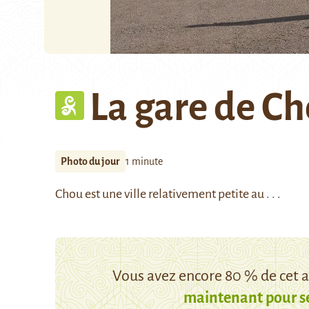
La gare de C
Photo du jour
1 minute
Chou
est une ville relativement petite au . . .
Vous avez encore 80 % de cet ar
maintenant pour s