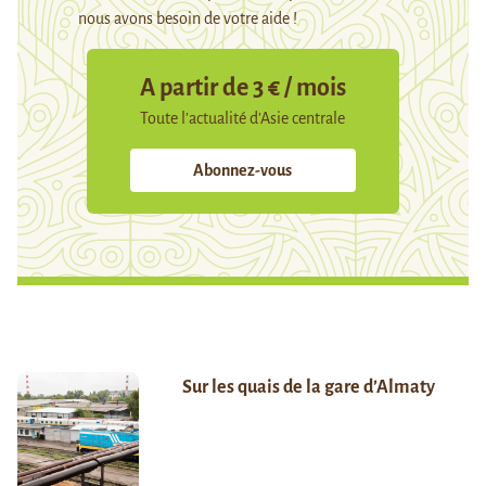
nous avons besoin de votre aide !
A partir de 3 € / mois
Toute l’actualité d’Asie centrale
Abonnez-vous
Sur les quais de la gare d’Almaty