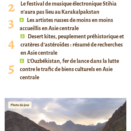
Le festival de musique électronique Stihia
n’aura pas lieu au Karakalpakstan
Les artistes russes de moins en moins
accueillis en Asie centrale
Desert kites, peuplement préhistorique et
cratères d’astéroïdes : résumé de recherches
en Asie centrale
L’Ouzbékistan, fer de lance dans la lutte
contre le trafic de biens culturels en Asie
centrale
Photo du jour