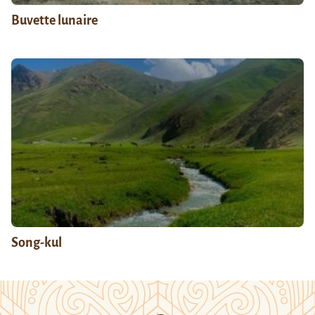
Buvette lunaire
Song-kul