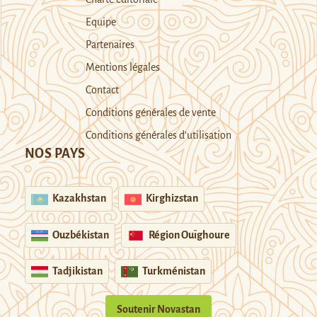
Equipe
Partenaires
Mentions légales
Contact
Conditions générales de vente
Conditions générales d’utilisation
NOS PAYS
Kazakhstan
Kirghizstan
Ouzbékistan
Région Ouïghoure
Tadjikistan
Turkménistan
Soutenir Novastan