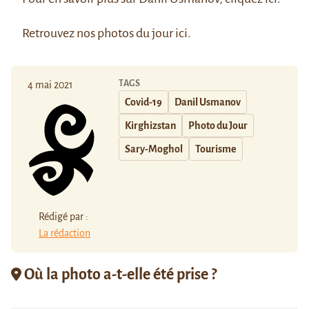
Retrouvez nos photos du jour
ici
.
TAGS
4 mai 2021
Covid-19
Danil Usmanov
Kirghizstan
Photo du Jour
Sary-Moghol
Tourisme
Rédigé par :
La rédaction
Où la photo a-t-elle été prise ?