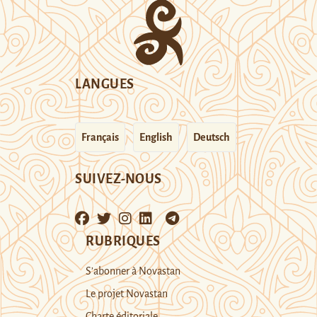
LANGUES
Français
English
Deutsch
SUIVEZ-NOUS
RUBRIQUES
S’abonner à Novastan
Le projet Novastan
Charte éditoriale