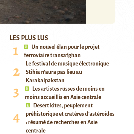
LES PLUS LUS
Un nouvel élan pour le projet
ferroviaire transafghan
Le festival de musique électronique
Stihia n’aura pas lieu au
Karakalpakstan
Les artistes russes de moins en
moins accueillis en Asie centrale
Desert kites, peuplement
préhistorique et cratères d’astéroïdes
: résumé de recherches en Asie
centrale