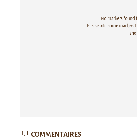
No markers found fo
Please add some markers to
sho
COMMENTAIRES