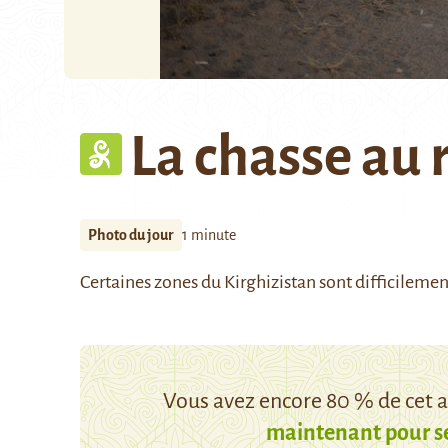
La chasse au 
Photo du jour
1 minute
Certaines zones du Kirghizistan sont difficilement 
Vous avez encore 80 % de cet ar
maintenant pour s