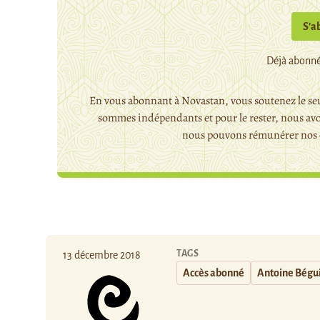
S’a
Déjà abonné
En vous abonnant à Novastan, vous soutenez le seu
sommes indépendants et pour le rester, nous avo
nous pouvons rémunérer nos c
TAGS
13 décembre 2018
Accès abonné
Antoine Bégu