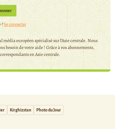
bonner
 ?
Se connecter
l média européen spécialisé sur l'Asie centrale. Nous
ns besoin de votre aide ! Grâce à vos abonnements,
orrespondants en Asie centrale.
ier
Kirghizstan
Photo du Jour