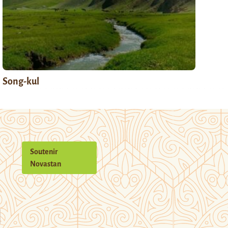
Song-kul
Soutenir
Novastan