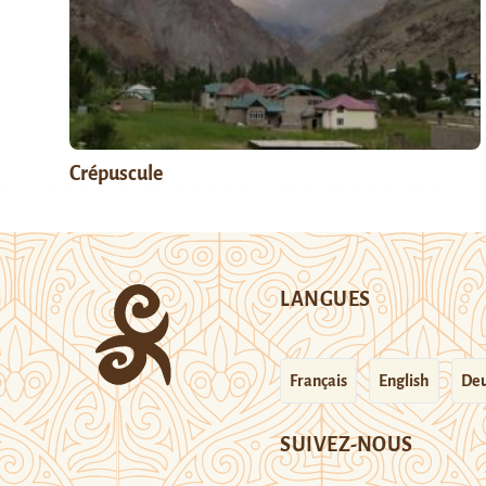
Crépuscule
LANGUES
Français
English
Deu
SUIVEZ-NOUS