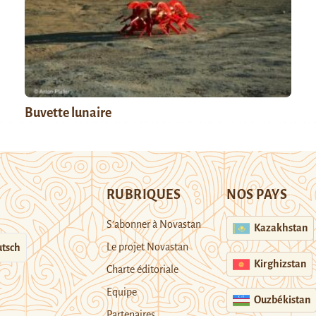
Buvette lunaire
RUBRIQUES
NOS PAYS
S’abonner à Novastan
Kazakhstan
Le projet Novastan
tsch
Kirghizstan
Charte éditoriale
Equipe
Ouzbékistan
Partenaires