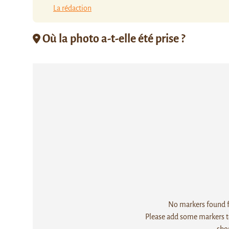
La rédaction
Où la photo a-t-elle été prise ?
No markers found fo
Please add some markers to
sho