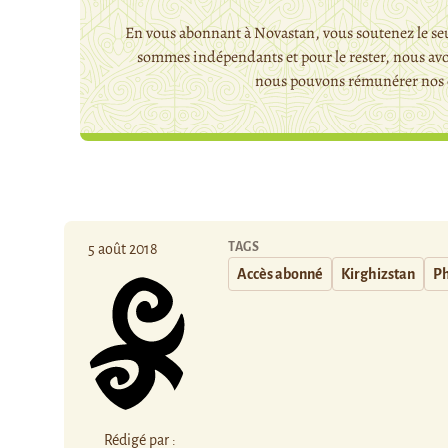
En vous abonnant à Novastan, vous soutenez le seu
sommes indépendants et pour le rester, nous avo
nous pouvons rémunérer nos c
TAGS
5 août 2018
Accès abonné
Kirghizstan
Ph
Rédigé par :