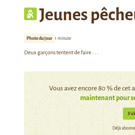
Jeunes pêche
Photo du jour
1 minute
Deux garçons tentent de faire . . .
Vous avez encore 80 % de cet ar
maintenant pour s
S’a
Déjà abonné