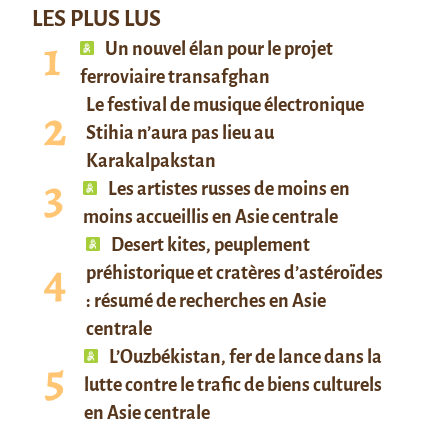
LES PLUS LUS
Un nouvel élan pour le projet
ferroviaire transafghan
Le festival de musique électronique
Stihia n’aura pas lieu au
Karakalpakstan
Les artistes russes de moins en
moins accueillis en Asie centrale
Desert kites, peuplement
préhistorique et cratères d’astéroïdes
: résumé de recherches en Asie
centrale
L’Ouzbékistan, fer de lance dans la
lutte contre le trafic de biens culturels
en Asie centrale