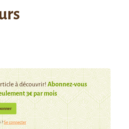
urs
ticle à découvrir!
Abonnez-vous
eulement 3€ par mois
bonner
 ?
Se connecter