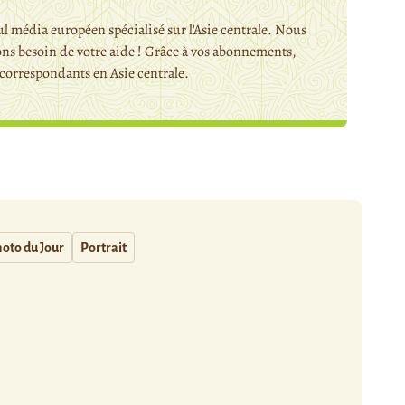
l média européen spécialisé sur l'Asie centrale. Nous
ns besoin de votre aide ! Grâce à vos abonnements,
orrespondants en Asie centrale.
oto du Jour
Portrait