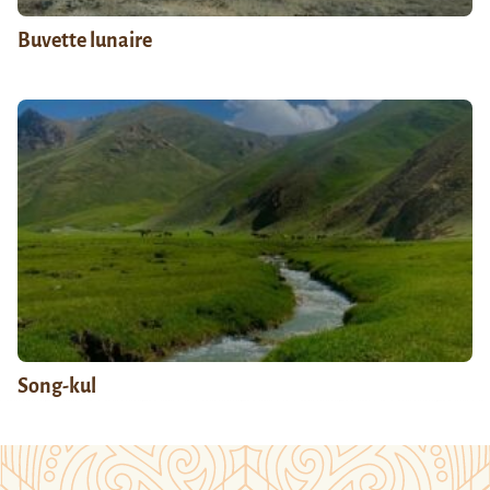
Buvette lunaire
Song-kul