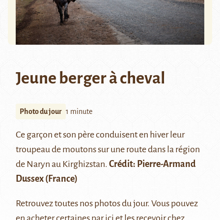
Jeune berger à cheval
Photo du jour
1 minute
Ce garçon et son père conduisent en hiver leur
troupeau de moutons sur une route dans la région
de Naryn au Kirghizstan.
Crédit:
Pierre-Armand
Dussex
(France)
Retrouvez
toutes nos photos du jour
. Vous pouvez
en acheter certaines par ici
et les recevoir chez