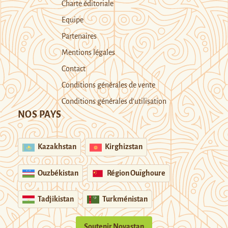
Charte éditoriale
Equipe
Partenaires
Mentions légales
Contact
Conditions générales de vente
Conditions générales d’utilisation
NOS PAYS
Kazakhstan
Kirghizstan
Ouzbékistan
Région Ouïghoure
Tadjikistan
Turkménistan
Soutenir Novastan