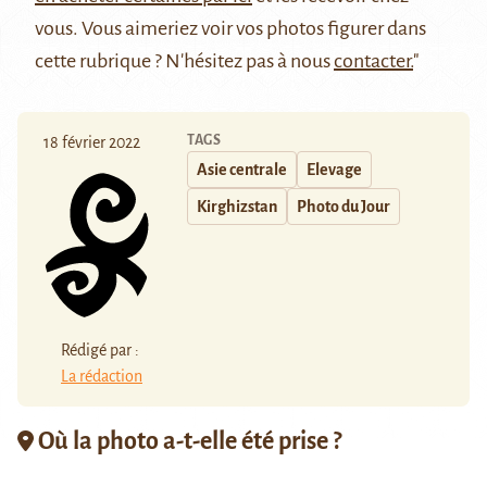
vous. Vous aimeriez voir vos photos figurer dans
cette rubrique ? N'hésitez pas à nous
contacter.
"
TAGS
18 février 2022
Asie centrale
Elevage
Kirghizstan
Photo du Jour
Rédigé par :
La rédaction
Où la photo a-t-elle été prise ?