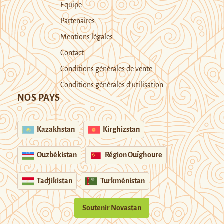
Equipe
Partenaires
Mentions légales
Contact
Conditions générales de vente
Conditions générales d’utilisation
NOS PAYS
Kazakhstan
Kirghizstan
Ouzbékistan
Région Ouïghoure
Tadjikistan
Turkménistan
Soutenir Novastan