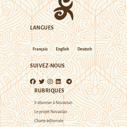
LANGUES
Français
English
Deutsch
SUIVEZ-NOUS
RUBRIQUES
S’abonner à Novastan
Le projet Novastan
Charte éditoriale