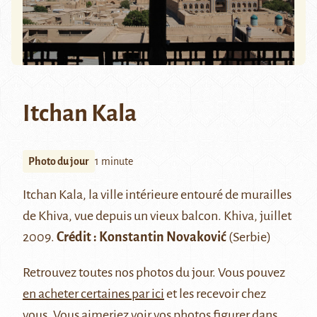
Itchan Kala
Photo du jour
1 minute
Itchan Kala
, la ville intérieure entouré de murailles
de Khiva, vue depuis un vieux balcon. Khiva, juillet
2009.
Crédit :
Konstantin Novaković
(Serbie)
Retrouvez
toutes nos photos du jour
. Vous pouvez
en acheter certaines par ici
et les recevoir chez
vous. Vous aimeriez voir vos photos figurer dans