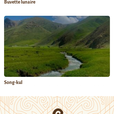
Buvette lunaire
Song-kul