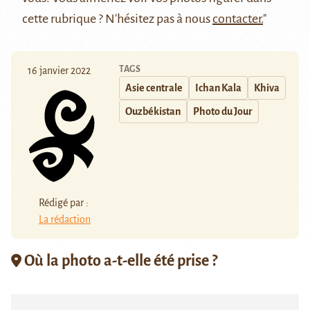
cette rubrique ? N'hésitez pas à nous
contacter.
"
TAGS
16 janvier 2022
Asie centrale
Ichan Kala
Khiva
Ouzbékistan
Photo du Jour
Rédigé par :
La rédaction
Où la photo a-t-elle été prise ?